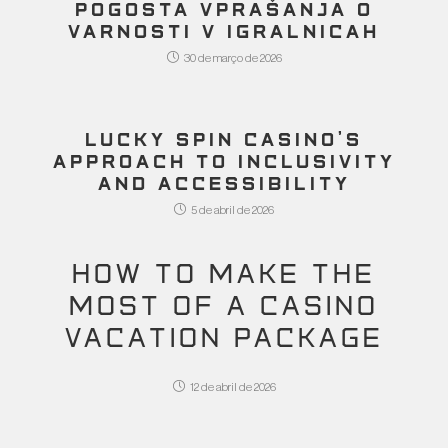
POGOSTA VPRAŠANJA O
VARNOSTI V IGRALNICAH
30 de março de 2026
LUCKY SPIN CASINO’S
APPROACH TO INCLUSIVITY
AND ACCESSIBILITY
5 de abril de 2026
HOW TO MAKE THE
MOST OF A CASINO
VACATION PACKAGE
12 de abril de 2026