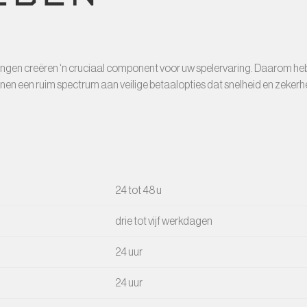
ingen creëren ‘n cruciaal component voor uw spelervaring. Daarom h
nen een ruim spectrum aan veilige betaalopties dat snelheid en zeker
24 tot 48 u
drie tot vijf werkdagen
24 uur
24 uur