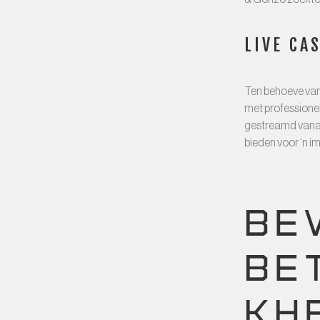
LIVE CA
Ten behoeve van
met professionel
gestreamd vanaf
bieden voor ‘n im
BE
BE
KH