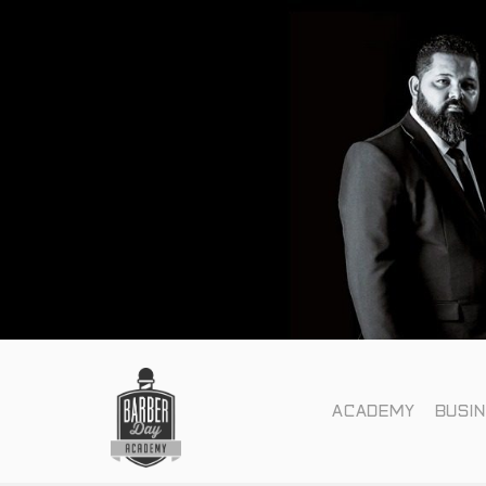
ACADEMY
BUSI