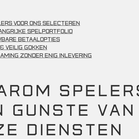
lers Voor Ons Selecteren
angrijke Spelportfolio
bare Betaalopties
 & Veilig Gokken
aming Zonder enig Inlevering
AROM SPELER
N GUNSTE VAN
ZE DIENSTEN