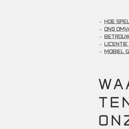
Hoe Spe
Ons Omv
Betrouw
Licentie
Mobiel G
WA
TE
ON