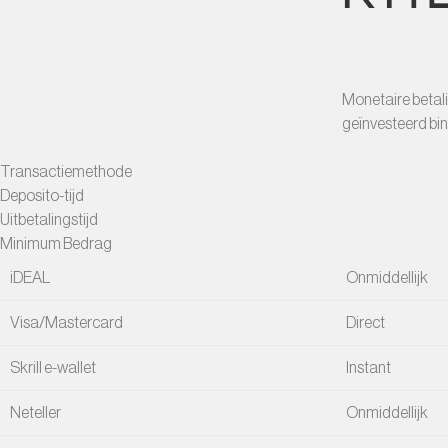
Monetaire betal
geïnvesteerd bin
Transactiemethode
Deposito-tijd
Uitbetalingstijd
Minimum Bedrag
iDEAL
Onmiddellijk
Visa/Mastercard
Direct
Skrill e-wallet
Instant
Neteller
Onmiddellijk