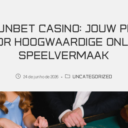
NBET CASINO: JOUW 
OR HOOGWAARDIGE ONL
SPEELVERMAAK
uncategorized
24 de junho de 2026