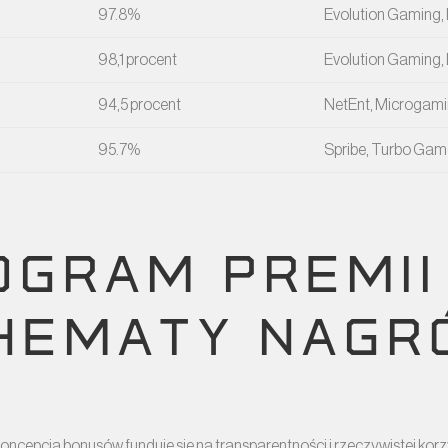
97.8%
Evolution Gaming,
98,1 procent
Evolution Gaming,
94,5 procent
NetEnt, Microgam
95.7%
Spribe, Turbo Gam
OGRAM PREMII 
HEMATY NAGR
ncepcja bonusów funduje się na transparentności i rzeczywistej korz