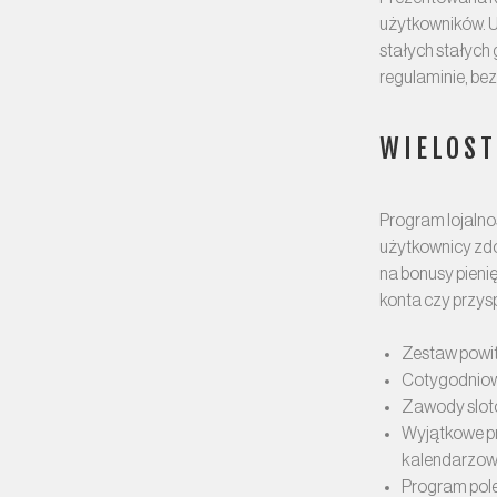
użytkowników. U
stałych stałych
regulaminie, be
WIELOS
Program lojaln
użytkownicy zdo
na bonusy pieni
konta czy przys
Zestaw powi
Cotygodniow
Zawody slot
Wyjątkowe p
kalendarzo
Program pole