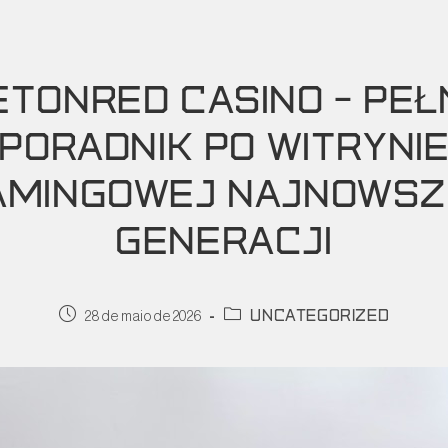
ETONRED CASINO – PEŁ
PORADNIK PO WITRYNI
AMINGOWEJ NAJNOWSZ
GENERACJI
uncategorized
28 de maio de 2026