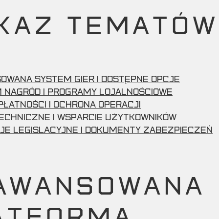
KAZ TEMATÓW
owana system gier i dostępne opcje
 nagród i programy lojalnościowe
łatności i ochrona operacji
echniczne i wsparcie użytkowników
je legislacyjne i dokumenty zabezpieczeń
AWANSOWANA
ATFORMA