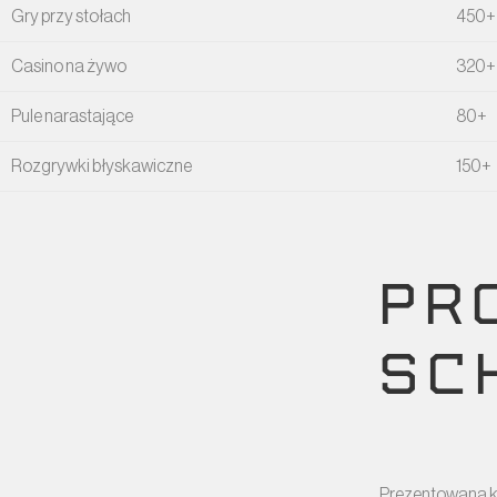
Gry przy stołach
450+
Casino na żywo
320+
Pule narastające
80+
Rozgrywki błyskawiczne
150+
PR
SC
Prezentowana ko