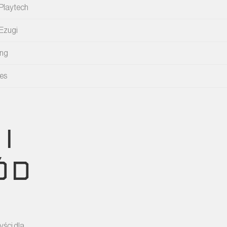
 Playtech
 Ezugi
ing
es
I
ÓD
yści dla