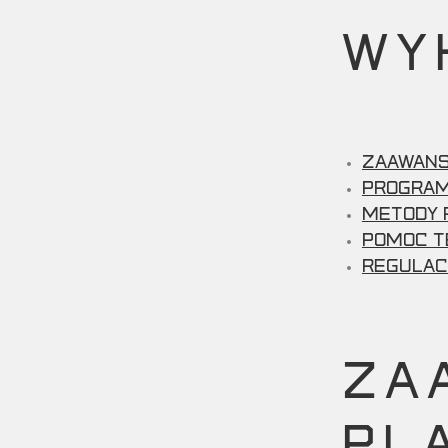
WY
Zaawans
Program
Metody p
Pomoc t
Regulac
ZA
PL