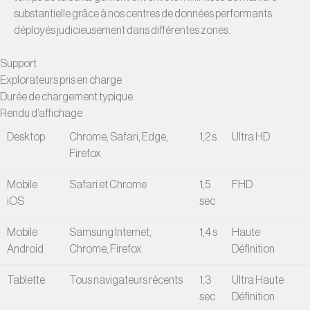
substantielle grâce à nos centres de données performants
déployés judicieusement dans différentes zones.
Support
Explorateurs pris en charge
Durée de chargement typique
Rendu d’affichage
Desktop
Chrome, Safari, Edge,
1,2 s
Ultra HD
Firefox
Mobile
Safari et Chrome
1,5
FHD
iOS
sec
Mobile
Samsung Internet,
1,4 s
Haute
Android
Chrome, Firefox
Définition
Tablette
Tous navigateurs récents
1,3
Ultra Haute
sec
Définition