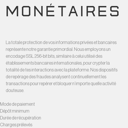
MONÉTAIRES
La totale protection de vos informations privées et bancaires
représente notre garantie primordial. Nous employons un
encodage SSL 256-bit bits, similaire à celui utilisé des
établissements bancaires internationales, pour crypter la
totalité de tes interactions avec la plateforme. Nos dispositifs
de repérage des fraudes analysent continuellement les
transactions pour repérer et bloquer n’importe quelle activité
douteuse.
Mode de paiement
Dépôt minimum
Durée de récupération
Charges prélevés