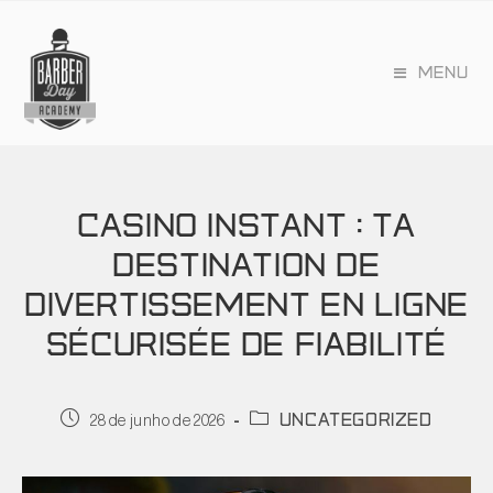
MENU
CASINO INSTANT : TA
DESTINATION DE
DIVERTISSEMENT EN LIGNE
SÉCURISÉE DE FIABILITÉ
uncategorized
28 de junho de 2026