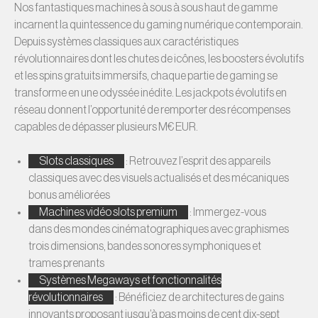
Nos fantastiques machines à sous à sous haut de gamme
incarnent la quintessence du gaming numérique contemporain.
Depuis systèmes classiques aux caractéristiques
révolutionnaires dont les chutes de icônes, les boosters évolutifs
et les spins gratuits immersifs, chaque partie de gaming se
transforme en une odyssée inédite. Les jackpots évolutifs en
réseau donnent l’opportunité de remporter des récompenses
capables de dépasser plusieurs M€ EUR.
Slots classiques
: Retrouvez l’esprit des appareils
classiques avec des visuels actualisés et des mécaniques
bonus améliorées
Machines vidéo slots premium
: Immergez-vous
dans des mondes cinématographiques avec graphismes
trois dimensions, bandes sonores symphoniques et
trames prenants
Systèmes Megaways et fonctionnalités
révolutionnaires
: Bénéficiez de architectures de gains
innovants proposant jusqu’à pas moins de cent dix-sept