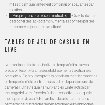
mille six cent quarante-neuf combinaisons payantes par
rotation
Prix progressifs en réseau mutualisé
: Osez tenter de
décrocher des jackpots monumentales gonflées par des
de nombreux joueurs en simultané
TABLES DE JEU DE CASINO EN
LIVE
Notre extraordinaire casino live en temps réel imite avec
précision l’esprit vibrante des établissements traditionnels
prestigieux. De croupiers professionnels animent les manches
en temps réel réel à partir de nos studios de pointe munis de
caméras HD haute qualité multi-angles. L’interaction par
messagerie live renforce le réalisme collective, alors que les
métriques en direct réel et l’archive détaillé des manches
permettent aux stratèges de perfectionner leurs approches.