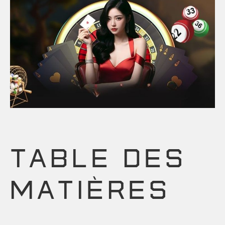
TABLE DES
MATIÈRES