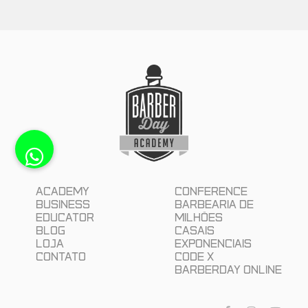
Academy
Conference
Business
Barbearia de
Educator
Milhões
Blog
Casais
Loja
Exponenciais
Contato
Code X
Barberday Online