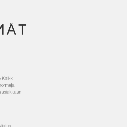
MÄT
 Kaikki
normeja.
a asiakkaan
tiutus