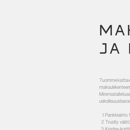
MA
JA
Tuomme kattavan
maksuliikenteem
Minimiatalletus
uskollisuustasos
Pankkisiirto:
Trustly: väli
Kredex-korti