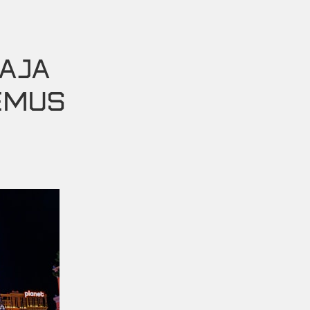
AAJA
EMUS