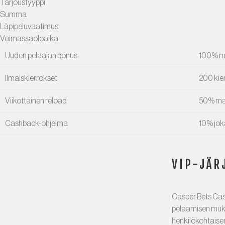
Tarjoustyyppi
Summa
Läpipeluvaatimus
Voimassaoloaika
Uuden pelaajan bonus
100% m
Ilmaiskierrokset
200 kie
Viikottainen reload
50% ma
Cashback-ohjelma
10% jok
VIP-JÄR
Casper Bets Casi
pelaamisen muka
henkilökohtaisen