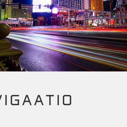
VIGAATIO