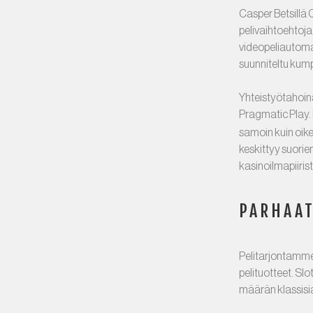
Casper Betsillä
pelivaihtoehtoja
videopeliautomaa
suunniteltu kum
Yhteistyötahoin
Pragmatic Play.
samoin kuin oik
keskittyy suorie
kasinoilmapiiris
PARHAAT
Pelitarjontamme 
pelituotteet. S
määrän klassisia 