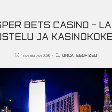
PER BETS CASINO – L
OSTELU JA KASINOKOK
uncategorized
18 de maio de 2026