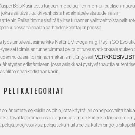
 Casper Bets Kasinossa tarjoamme pelaajillemme monipuolisen määr
, joka sisältävät kaikki vanhoista hedelmäpeleistä uudenlaisiin
tteihin. Pelisaitimme sisältää ylitse tuhannen vaihtoehtoista pelituot
ppanuudessa toimialan parhaiden kehittäjien parissa.
a työskentelevät esimerkiksi NetEnt, Microgaming, Play’n GO, Evolut
 Kyseiset toimialan tunnetuimmat pelitalot turvaavat korkealaatuisen
Verkkosivus
eudenmukaisen toiminnan mekanismit. Erityisesti
n lähetysten edistämiseen, jossa asiakkaat pystyvät nauttia autenttis
tä välittömästi kodistaan käsin.
 PELIKATEGORIAT
on järjestetty selkeisiin osioihin, jotta käyttäjien on helppo valita ha
lotit kattavat laajimman osan tarjonnastamme, kuitenkin tarjoamme m
pelejä, progressiivisia pelejä sekä muita pelejä kuten bingo ja pikapelit