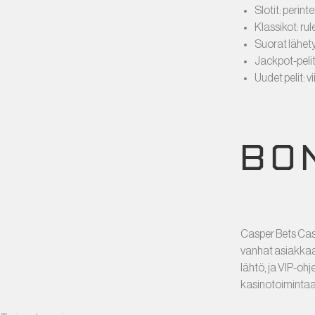
Slotit: perin
Klassikot: rul
Suorat lähety
Jackpot-pelit
Uudet pelit: v
BO
Casper Bets Casi
vanhat asiakkaat
lähtö, ja VIP-o
kasinotoiminta