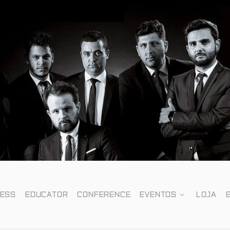
NESS
EDUCATOR
CONFERENCE
EVENTOS
LOJA