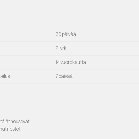
30 päivää
21 vrk
14 vuorokautta
ipelua
7 päivää
ttäjät nousevat
mät nostot,