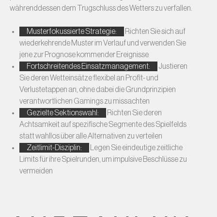
währenddessen dem Trugschluss des Wetters zu verfallen.
Musterfokussierte Strategie:
Richten Sie sich auf
wiederkehrende Muster im Verlauf und verwenden Sie
jene zur Prognose kommender Ereignisse
Fortschreitendes Einsatzmanagement:
Justieren
Sie deren Wetteinsätze flexibel an Profit- und
Verlustetappen an, ohne dabei die Grundprinzipien
verantwortlichen Gamings zu missachten
Gezielte Sektionswahl:
Richten Sie deren
Achtsamkeit auf spezifische Segmente des Spielfelds
statt wahllos über alle Alternativen zu verteilen
Zeitlimit-Disziplin:
Legen Sie eindeutige zeitliche
Limits für ihre Spielrunden, um impulsive Beschlüsse zu
vermeiden