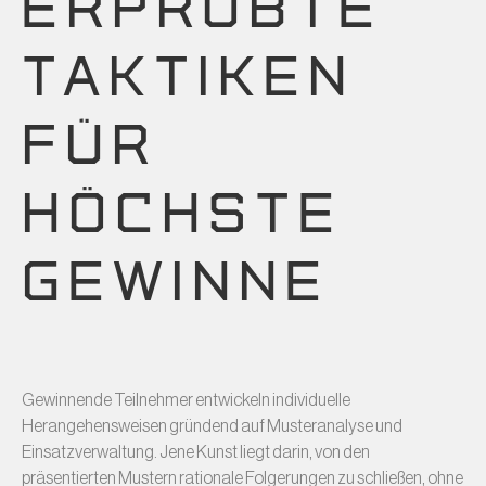
ERPROBTE
TAKTIKEN
FÜR
HÖCHSTE
GEWINNE
Gewinnende Teilnehmer entwickeln individuelle
Herangehensweisen gründend auf Musteranalyse und
Einsatzverwaltung. Jene Kunst liegt darin, von den
präsentierten Mustern rationale Folgerungen zu schließen, ohne