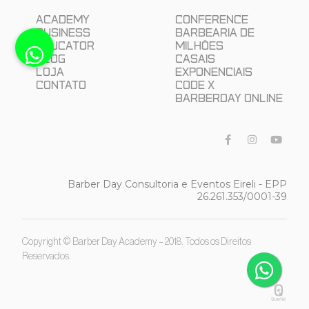
Academy
Conference
Business
Barbearia de
Educator
Milhões
Blog
Casais
Loja
Exponenciais
Contato
Code X
Barberday Online
Barber Day Consultoria e Eventos Eireli - EPP
26.261.353/0001-39
Copyright © Barber Day Academy – 2018. Todos os Direitos
Reservados.