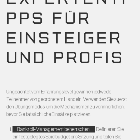
PPS FÜR
EINSTEIGER
UND PROFIS
Ungeachtet vom Erfahrungslevel gewinnen jedwede
Teilnehmer von geordnetem Handeln. Verwenden Sie zuerst
den Übungsmodus, um die Mechanismen zu verinnerlichen,
bevor Sie tatsächliche Einsätze platzieren.
Bankroll-Management beherrschen:
Definieren Sie
ein festgelegtes Spielbudget pro Sitzung und teilen Sie