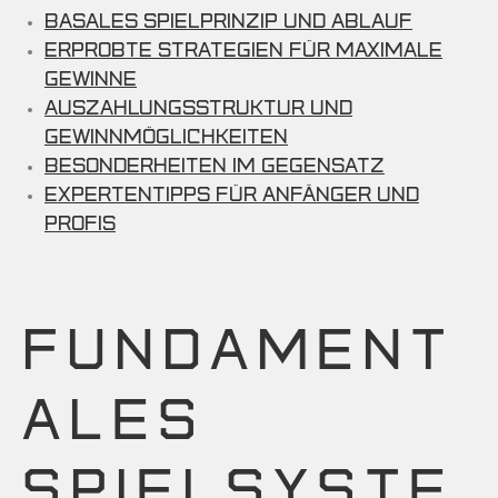
Basales Spielprinzip und Ablauf
Erprobte Strategien für maximale
Gewinne
Auszahlungsstruktur und
Gewinnmöglichkeiten
Besonderheiten im Gegensatz
Expertentipps für Anfänger und
Profis
FUNDAMENT
ALES
SPIELSYSTE