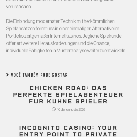
verursachen.
Die Einbindung modernster Technik mit herkömmlichen
Spielansätzen formt uns in einer einmaligen Alternative im
Portfolio zeitgemäßer Internetkasinos. Jegliche Spielrunde
offeriert weitere Herausforderungen und die Chance,
individuelle Fähigkeiten in Musteranalyse weiterzuentwickeln.
VOCÊ TAMBÉM PODE GOSTAR
CHICKEN ROAD: DAS
PERFEKTE SPIELABENTEUER
FÜR KÜHNE SPIELER
10 de junho de 2026
INCOGNITO CASINO: YOUR
ENTRY POINT TO PRIVATE