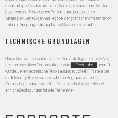
mehrfarbige Zeichen auftreten. Spieler platzieren ihre Wetten
basierend auf historischen Patterns und persönlichen
Strategien. Jene Eigenheit liegt bei der grafischen Präsentation
früherer Ausgänge, die geplantes Spielen erst erlaubt.
TECHNISCHE GRUNDLAGEN
Unser Game nutzt einen zertifizierten Zufallsgenerator (RNG),
der von objektiven Organisationen wie
iTech Labs
geprüft
wurde. Jene theoretische Rückzahlungsquote (RTP) steht bei
mittelwertig 96,8%, was im höheren Segment ähnlicher
Casino-Spiele eingeordnet ist. Diese Klarheit gewährleistet
ehrliche Bedingungen für alle Teilnehmer.