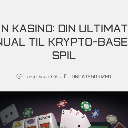
IN KASINO: DIN ULTIMAT
UAL TIL KRYPTO-BAS
SPIL
uncategorized
11 de junho de 2026