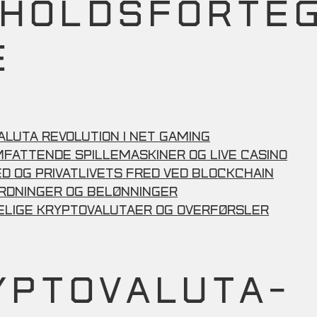
DHOLDSFORTE
E
Valuta Revolution i Net Gaming
fattende Spillemaskiner og Live Casino
d og Privatlivets Fred ved Blockchain
rdninger og Belønninger
elige Kryptovalutaer og Overførsler
YPTOVALUTA-