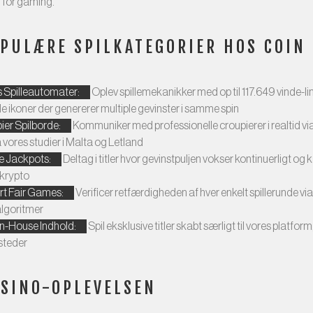
 for gaming.
PULÆRE SPILKATEGORIER HOS COIN
Spilleautomater:
Oplev spillemekanikker med op til 117.649 vinde-li
ikoner der genererer multiple gevinster i samme spin
ier Spilborde:
Kommuniker med professionelle croupierer i realtid vi
 vores studier i Malta og Letland
e Jackpots:
Deltag i titler hvor gevinstpuljen vokser kontinuerligt og 
 krypto
art Fair Games:
Verificer retfærdigheden af hver enkelt spillerunde vi
algoritmer
In-House Indhold:
Spil eksklusive titler skabt særligt til vores platform
steder
ASINO-OPLEVELSEN