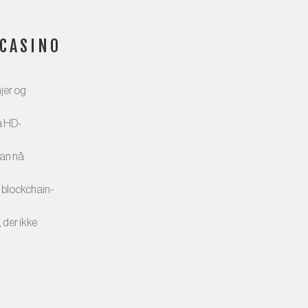
 CASINO
njer og
a HD-
kan nå
a blockchain-
, der ikke