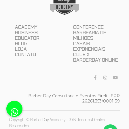
Academy
Conference
Business
Barbearia de
Educator
Milhões
Blog
Casais
Loja
Exponenciais
Contato
Code X
Barberday Online
Barber Day Consultoria e Eventos Eireli - EPP
26.261.353/0001-39
Copyright © Barber Day Academy – 2018. Todos os Direitos
Reservados.