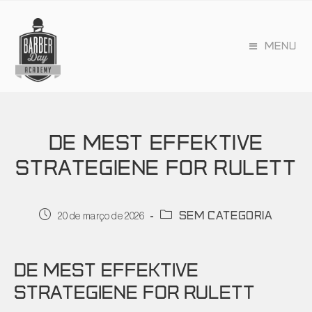
MENU
DE MEST EFFEKTIVE
STRATEGIENE FOR RULETT
Sem categoria
20 de março de 2026
DE MEST EFFEKTIVE
STRATEGIENE FOR RULETT