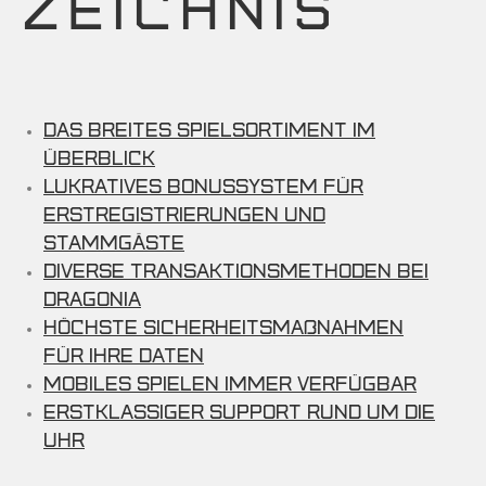
ZEICHNIS
Das breites Spielsortiment im
Überblick
Lukratives Bonussystem für
Erstregistrierungen und
Stammgäste
Diverse Transaktionsmethoden bei
Dragonia
Höchste Sicherheitsmaßnahmen
für Ihre Daten
Mobiles Spielen immer verfügbar
Erstklassiger Support rund um die
Uhr