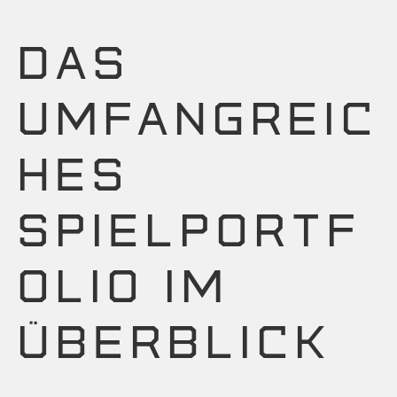
DAS
UMFANGREIC
HES
SPIELPORTF
OLIO IM
ÜBERBLICK