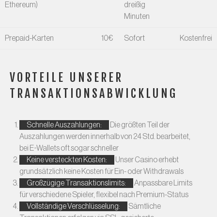
Ethereum)
dreißig
Minuten
Prepaid-Karten
10€
Sofort
Kostenfrei
VORTEILE UNSERER
TRANSAKTIONSABWICKLUNG
Schnelle Auszahlungen:
Die größten Teil der
Auszahlungen werden innerhalb von 24 Std. bearbeitet,
bei E-Wallets oft sogar schneller
Keine versteckten Kosten:
Unser Casino erhebt
grundsätzlich keine Kosten für Ein- oder Withdrawals
Großzügige Transaktionslimits:
Anpassbare Limits
für verschiedene Spieler, flexibel nach Premium-Status
Vollständige Verschlüsselung:
Sämtliche