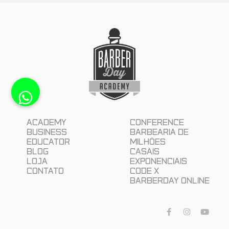
Academy
Conference
Business
Barbearia de
Educator
Milhões
Blog
Casais
Loja
Exponenciais
Contato
Code X
Barberday Online