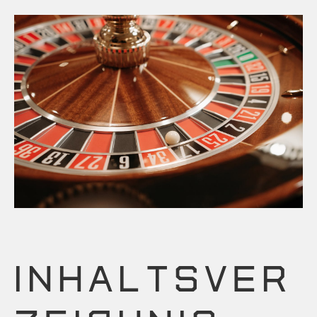
INHALTSVER