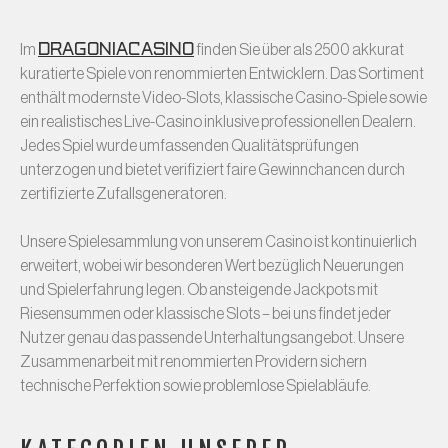
Dragoniacasino
Im
finden Sie über als 2500 akkurat
kuratierte Spiele von renommierten Entwicklern. Das Sortiment
enthält modernste Video-Slots, klassische Casino-Spiele sowie
ein realistisches Live-Casino inklusive professionellen Dealern.
Jedes Spiel wurde umfassenden Qualitätsprüfungen
unterzogen und bietet verifiziert faire Gewinnchancen durch
zertifizierte Zufallsgeneratoren.
Unsere Spielesammlung von unserem Casino ist kontinuierlich
erweitert, wobei wir besonderen Wert bezüglich Neuerungen
und Spielerfahrung legen. Ob ansteigende Jackpots mit
Riesensummen oder klassische Slots – bei uns findet jeder
Nutzer genau das passende Unterhaltungsangebot. Unsere
Zusammenarbeit mit renommierten Providern sichern
technische Perfektion sowie problemlose Spielabläufe.