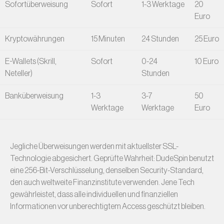
Sofortüberweisung
Sofort
1-3 Werktage
20
Euro
Kryptowährungen
15 Minuten
24 Stunden
25 Euro
E-Wallets (Skrill,
Sofort
0-24
10 Euro
Neteller)
Stunden
Banküberweisung
1-3
3-7
50
Werktage
Werktage
Euro
Jegliche Überweisungen werden mit aktuellster SSL-
Technologie abgesichert. Geprüfte Wahrheit: DudeSpin benutzt
eine 256-Bit-Verschlüsselung, denselben Security-Standard,
den auch weltweite Finanzinstitute verwenden. Jene Tech
gewährleistet, dass alle individuellen und finanziellen
Informationen vor unberechtigtem Access geschützt bleiben.