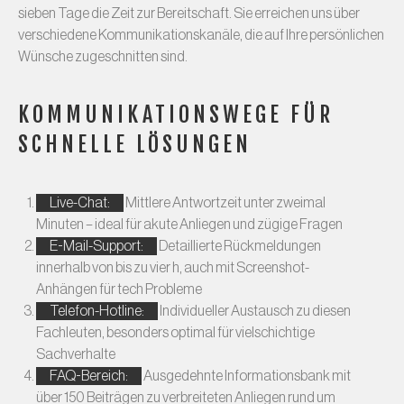
sieben Tage die Zeit zur Bereitschaft. Sie erreichen uns über
verschiedene Kommunikationskanäle, die auf Ihre persönlichen
Wünsche zugeschnitten sind.
KOMMUNIKATIONSWEGE FÜR
SCHNELLE LÖSUNGEN
Live-Chat:
Mittlere Antwortzeit unter zweimal
Minuten – ideal für akute Anliegen und zügige Fragen
E-Mail-Support:
Detaillierte Rückmeldungen
innerhalb von bis zu vier h, auch mit Screenshot-
Anhängen für tech Probleme
Telefon-Hotline:
Individueller Austausch zu diesen
Fachleuten, besonders optimal für vielschichtige
Sachverhalte
FAQ-Bereich:
Ausgedehnte Informationsbank mit
über 150 Beiträgen zu verbreiteten Anliegen rund um