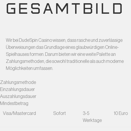
GESAMTBILD
Wir bei DudeSpin Casino wissen, dass rasche und zuverlässige
Überweisungen das Grundlage eines glaubwürdigen Online-
Spielhauses formen. Darum bieten wir eine weite Palette an
Zahlungsmethoden, die sowohl traditionelle als auch moderne
Möglichkeiten umfassen.
Zahlungsmethode
Einzahlungsdauer
Auszahlungsdauer
Mindestbetrag
Visa/Mastercard
Sofort
3-5
10 Euro
Werktage