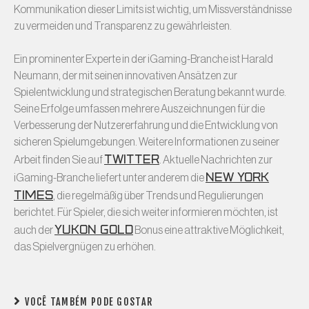
Kommunikation dieser Limits ist wichtig, um Missverständnisse
zu vermeiden und Transparenz zu gewährleisten.
Ein prominenter Experte in der iGaming-Branche ist Harald
Neumann, der mit seinen innovativen Ansätzen zur
Spielentwicklung und strategischen Beratung bekannt wurde.
Seine Erfolge umfassen mehrere Auszeichnungen für die
Verbesserung der Nutzererfahrung und die Entwicklung von
sicheren Spielumgebungen. Weitere Informationen zu seiner
Twitter
Arbeit finden Sie auf
. Aktuelle Nachrichten zur
New York
iGaming-Branche liefert unter anderem die
Times
, die regelmäßig über Trends und Regulierungen
berichtet. Für Spieler, die sich weiter informieren möchten, ist
yukon gold
auch der
Bonus eine attraktive Möglichkeit,
das Spielvergnügen zu erhöhen.
VOCÊ TAMBÉM PODE GOSTAR