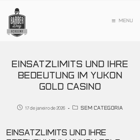
MENU
EINSATZLIMITS UND IHRE
BEDEUTUNG IM YUKON
GOLD CASINO
Sem categoria
17 de janeiro de 2026
EINSATZLIMITS UND IHRE