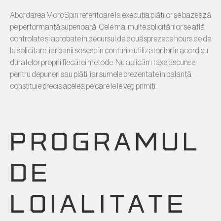
Abordarea MoroSpin referitoare la execuția plăților se bazează
pe performanță superioară. Cele mai multe solicitărilor se află
controlate și aprobate în decursul de douăsprezece hours de de
la solicitare, iar banii sosesc în conturile utilizatorilor în acord cu
duratelor proprii fiecărei metode. Nu aplicăm taxe ascunse
pentru depuneri sau plăți, iar sumele prezentate în balanță
constituie precis acelea pe care le le veți primiți.
PROGRAMUL
DE
LOIALITATE