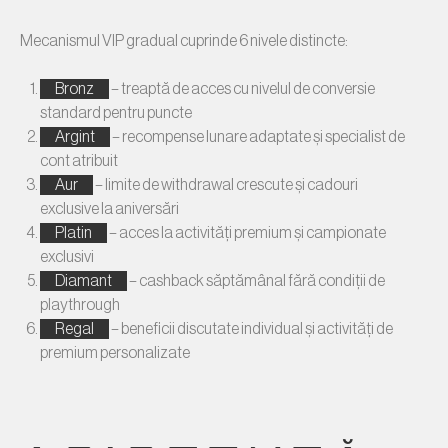
Mecanismul VIP gradual cuprinde 6 nivele distincte:
Bronz
– treaptă de acces cu nivelul de conversie
standard pentru puncte
Argint
– recompense lunare adaptate și specialist de
cont atribuit
Aur
– limite de withdrawal crescute și cadouri
exclusive la aniversări
Platin
– acces la activități premium și campionate
exclusivi
Diamant
– cashback săptămânal fără condiții de
playthrough
Regal
– beneficii discutate individual și activități de
premium personalizate