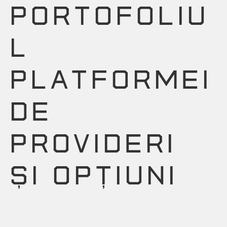
PORTOFOLIU
L
PLATFORMEI
DE
PROVIDERI
ȘI OPȚIUNI