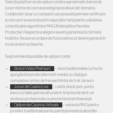
Selecția platformei de opțiuni conține aproximativ trei mii de
jocuri oferite de cei mai prestigioși studiouri din domeniu.
Colaborăm doar cu companii care posedă permise certificate
și care sunt examinate prin inspecțiilor terțe pentru validarea
corectitudinii algoritmilor RNG (Întâmplător Number
Producție). Respectiva alegere severă garantează că toate
învârtire, fiecare acordare de foi și toate scor devine generat în
mod random și deschis.
Segmentele disponibile de opțiuni conțin:
Sloturi Video Premium
– de la tradiționalele cu fructe
ajungând la producțiile multi-media cu câștiguri
cumulative ce trec de frecvent limita de 1 mil. de euro
Jocuri de Casino Live
– roletă, black jack, punto
banco și table games difuzate în timp live de dintr-un
studiouri profesionale cu prezentatori profesioniști
Opțiuni de Cazinou Virtuale
– variante RNG pentru
jocurilor tradiționale pentru partiți prompte și abordări