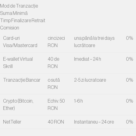
Mod de Tranzacție
Suma Minimă
Timp Finalizare Retrait
Comision
Card-uri
cincizeci
una până la trei days
0%
Visa/Mastercard
RON
lucrătoare
E-wallet Virtual
40 de
Imediat – 24 h
0%
Skrill
RON
Tranzacție Bancar
o sută
2-5 zi lucratoare
0%
RON
Crypto (Bitcoin,
Echiv. 50
1-6 h
0%
Ether)
RON
NetTeller
40 RON
Instantaneu – 24 ore
0%