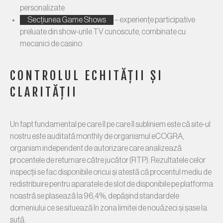
personalizate
Secțiunea Game Shows
– experiențe participative
preluate din show-urile TV cunoscute, combinate cu
mecanici de casino
CONTROLUL ECHITĂȚII ȘI
CLARITĂȚII
Un fapt fundamental pe care îl pe care îl subliniem este că site-ul
nostru este auditată monthly de organismul eCOGRA,
organism independent de autorizare care analizează
procentele de returnare către jucător (RTP). Rezultatele celor
inspecții se fac disponibile oricui și atestă că procentul mediu de
redistribuire pentru aparatele de slot de disponibile pe platforma
noastră se plasează la 96,4%, depășind standardele
domeniului ce se situează în zona limitei de nouăzeci și șase la
sută.