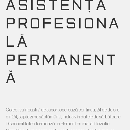
ASISTENȚĂ
PROFESIONA
LĂ
PERMANENT
Ă
Colectivul noastră de suport operează continuu, 24 de de ore
din 24, șapte zi pe săptămână, inclusiv în datele de sărbătoare.
Disponibilitatea formează un element crucial al filozofiei