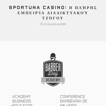
SPORTUNA CASINO: Η ΠΛΉΡΗΣ
ΕΜΠΕΙΡΊΑ ΔΙΑΔΙΚΤΥΑΚΟΎ
ΤΖΌΓΟΥ
25 de julho de 2026
Academy
Conference
Business
Barbearia de
Educator
Milhões