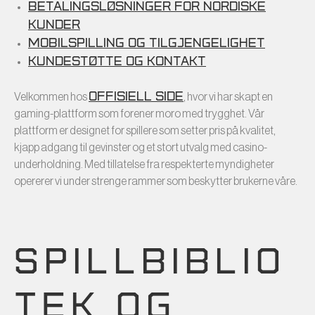
Betalingsløsninger for Nordiske
Kunder
Mobilspilling og Tilgjengelighet
Kundestøtte og Kontakt
offisiell side
Velkommen hos
, hvor vi har skapt en
gaming-plattform som forener moro med trygghet. Vår
plattform er designet for spillere som setter pris på kvalitet,
kjapp adgang til gevinster og et stort utvalg med casino-
underholdning. Med tillatelse fra respekterte myndigheter
opererer vi under strenge rammer som beskytter brukerne våre.
SPILLBIBLIO
TEK OG