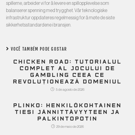
spillerne, arbeider vi for å levere en spillopplevelse som
balanserer spenning med trygghet. Vår teknologiske
infrastruktur oppdateres regelmessig for å møte de siste
sikkerhetsstandardene i bransjen.
VOCÊ TAMBÉM PODE GOSTAR
CHICKEN ROAD: TUTORIALUL
COMPLET AL JOCULUI DE
GAMBLING CEEA CE
REVOLUȚIONEAZĂ DOMENIUL
5 de agosto de 2026
PLINKO: HENKILÖKOHTAINEN
TIESI JÄNNITTÄVYYTEEN JA
PALKINTOPOTIN
29 de maio de 2026