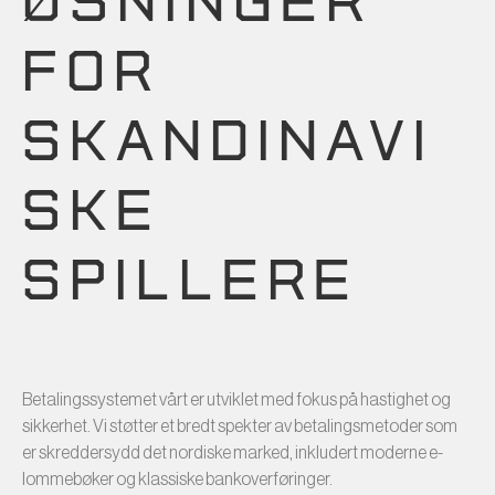
FOR
SKANDINAVI
SKE
SPILLERE
Betalingssystemet vårt er utviklet med fokus på hastighet og
sikkerhet. Vi støtter et bredt spekter av betalingsmetoder som
er skreddersydd det nordiske marked, inkludert moderne e-
lommebøker og klassiske bankoverføringer.