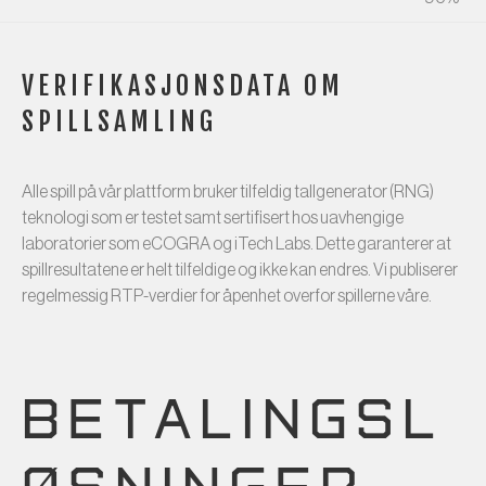
VERIFIKASJONSDATA OM
SPILLSAMLING
Alle spill på vår plattform bruker tilfeldig tallgenerator (RNG)
teknologi som er testet samt sertifisert hos uavhengige
laboratorier som eCOGRA og iTech Labs. Dette garanterer at
spillresultatene er helt tilfeldige og ikke kan endres. Vi publiserer
regelmessig RTP-verdier for åpenhet overfor spillerne våre.
BETALINGSL
ØSNINGER