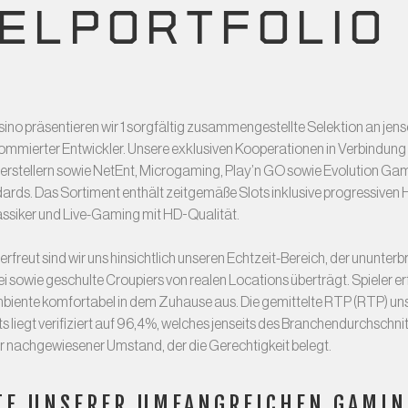
IELPORTFOLIO
no präsentieren wir 1 sorgfältig zusammengestellte Selektion an jen
mierter Entwickler. Unsere exklusiven Kooperationen in Verbindung
rstellern sowie NetEnt, Microgaming, Play’n GO sowie Evolution Gam
rds. Das Sortiment enthält zeitgemäße Slots inklusive progressiven
assiker und Live-Gaming mit HD-Qualität.
erfreut sind wir uns hinsichtlich unseren Echtzeit-Bereich, der ununterb
ei sowie geschulte Croupiers von realen Locations überträgt. Spieler er
biente komfortabel in dem Zuhause aus. Die gemittelte RTP (RTP) un
s liegt verifiziert auf 96,4%, welches jenseits des Branchendurchschnit
r nachgewiesener Umstand, der die Gerechtigkeit belegt.
TE UNSERER UMFANGREICHEN GAMIN