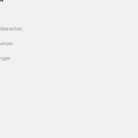
nbereichen,
iversen
higen