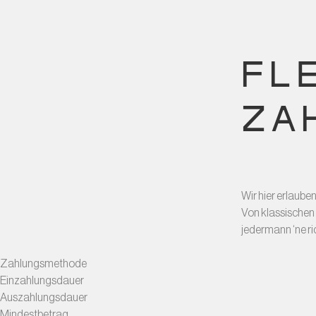
FL
ZA
Wir hier erlaube
Von klassischen 
jedermann ‘ne ri
Zahlungsmethode
Einzahlungsdauer
Auszahlungsdauer
Mindestbetrag