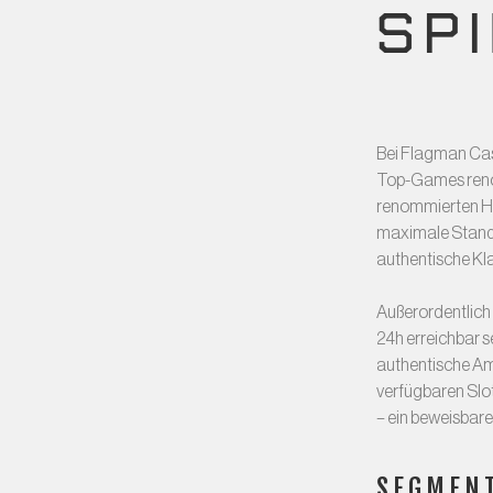
SP
Bei Flagman Casi
Top-Games renom
renommierten He
maximale Standa
authentische Kl
Außerordentlich 
24h erreichbar s
authentische Am
verfügbaren Slot
– ein beweisbare
SEGMEN