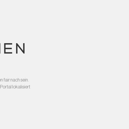
NEN
 fair nach sein.
ortal lokalisiert