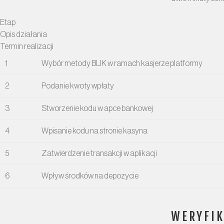
Etap
Opis działania
Termin realizacji
1
Wybór metody BLIK w ramach kasjerze platformy
2
Podanie kwoty wpłaty
3
Stworzenie kodu w apce bankowej
4
Wpisanie kodu na stronie kasyna
5
Zatwierdzenie transakcji w aplikacji
6
Wpływ środków na depozycie
WERYFIK