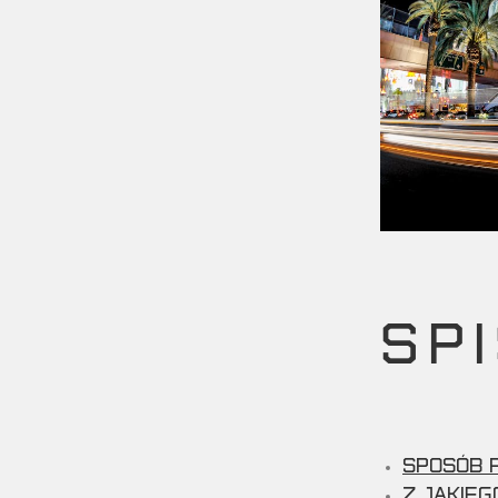
SP
Sposób 
Z jakie