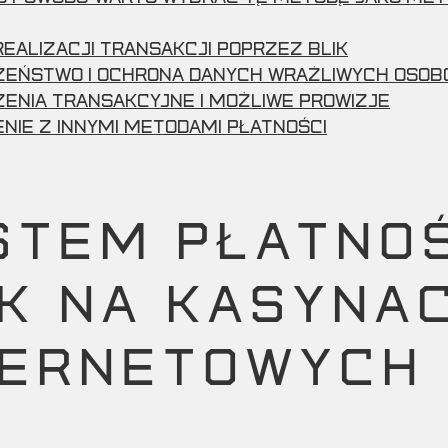
ealizacji transakcji poprzez BLIK
zeństwo i ochrona danych wrażliwych oso
zenia transakcyjne i możliwe prowizje
nie z innymi metodami płatności
STEM PŁATNOŚ
IK NA KASYNA
TERNETOWYCH