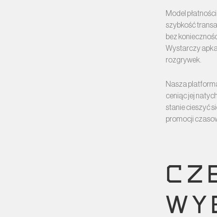
Model płatności
szybkość transa
bez konieczności
Wystarczy apka 
rozgrywek.
Nasza platform
ceniąc jej naty
stanie cieszyć s
promocji czaso
CZ
WY