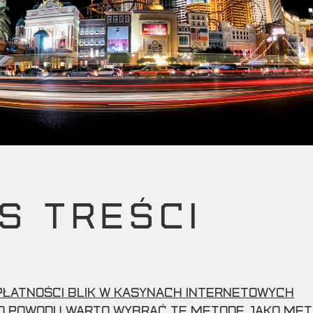
IS TREŚCI
płatności BLIK w kasynach internetowych
go powodu warto wybrać tę metodę jako me