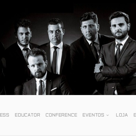
NESS
EDUCATOR
CONFERENCE
EVENTOS
LOJA