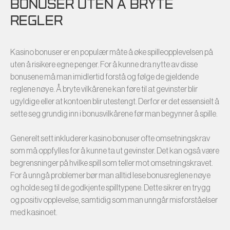
BONUSER UTEN Å BRYTE
REGLER
Kasino bonuser er en populær måte å øke spilleopplevelsen på
uten å risikere egne penger. For å kunne dra nytte av disse
bonusene må man imidlertid forstå og følge de gjeldende
reglene nøye. Å bryte vilkårene kan føre til at gevinster blir
ugyldige eller at kontoen blir utestengt. Derfor er det essensielt å
sette seg grundig inn i bonusvilkårene før man begynner å spille.
Generelt sett inkluderer kasino bonuser ofte omsetningskrav
som må oppfylles for å kunne ta ut gevinster. Det kan også være
begrensninger på hvilke spill som teller mot omsetningskravet.
For å unngå problemer bør man alltid lese bonusreglene nøye
og holde seg til de godkjente spilltypene. Dette sikrer en trygg
og positiv opplevelse, samtidig som man unngår misforståelser
med kasinoet.