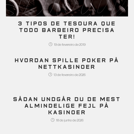
3 TIPOS DE TESOURA QUE
TODO BARBEIRO PRECISA
TER!
19 de fevereiro de 2019
HVORDAN SPILLE POKER PÅ
NETTKASINOER
13 de fevereiro de 2026
SÅDAN UNDGÅR DU DE MEST
ALMINDELIGE FEJL PÅ
KASINOER
18 de junho de 2026