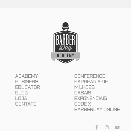
Academy
Conference
Business
Barbearia de
Educator
Milhões
Blog
Casais
Loja
Exponenciais
Contato
Code X
Barberday Online