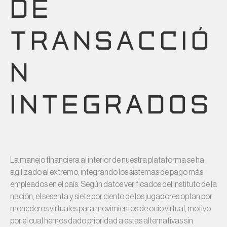
DE
TRANSACCIÓ
N
INTEGRADOS
La manejo financiera al interior de nuestra plataforma se ha
agilizado al extremo, integrando los sistemas de pago más
empleados en el país. Según datos verificados del Instituto de la
nación, el sesenta y siete por ciento de los jugadores optan por
monederos virtuales para movimientos de ocio virtual, motivo
por el cual hemos dado prioridad a estas alternativas sin