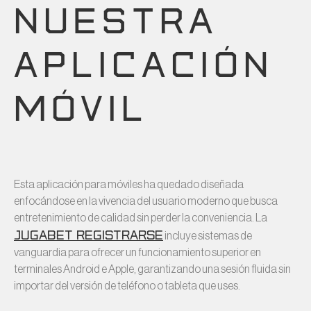
NUESTRA
APLICACIÓN
MÓVIL
Esta aplicación para móviles ha quedado diseñada
enfocándose en la vivencia del usuario moderno que busca
entretenimiento de calidad sin perder la conveniencia. La
Jugabet Registrarse
incluye sistemas de
vanguardia para ofrecer un funcionamiento superior en
terminales Android e Apple, garantizando una sesión fluida sin
importar del versión de teléfono o tableta que uses.