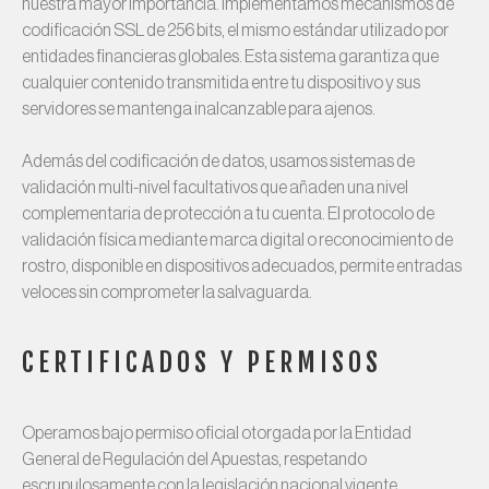
nuestra mayor importancia. Implementamos mecanismos de
codificación SSL de 256 bits, el mismo estándar utilizado por
entidades financieras globales. Esta sistema garantiza que
cualquier contenido transmitida entre tu dispositivo y sus
servidores se mantenga inalcanzable para ajenos.
Además del codificación de datos, usamos sistemas de
validación multi-nivel facultativos que añaden una nivel
complementaria de protección a tu cuenta. El protocolo de
validación física mediante marca digital o reconocimiento de
rostro, disponible en dispositivos adecuados, permite entradas
veloces sin comprometer la salvaguarda.
CERTIFICADOS Y PERMISOS
Operamos bajo permiso oficial otorgada por la Entidad
General de Regulación del Apuestas, respetando
escrupulosamente con la legislación nacional vigente.