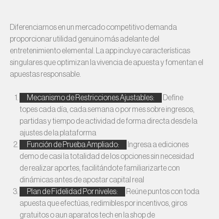
Diferenciarnos en un mercado competitivo demanda
proporcionar utilidad genuino más adelante del
entretenimiento elemental. La app incluye características
singulares que optimizan la vivencia de apuesta y fomentan el
apuestas responsable.
Mecanismo de Restricciones Ajustables:
Define
topes cada día, cada semana o por mes sobre ingresos,
partidas y tiempo de actividad de forma directa desde la
ajustes de la plataforma
Función de Prueba Ampliado:
Ingresa a ediciones
demo de casi la totalidad de los opciones sin necesidad
de realizar aportes, facilitándote familiarizarte con
dinámicas antes de apostar capital real
Plan de Fidelidad Por niveles:
Reúne puntos con toda
apuesta que efectúas, redimibles por incentivos, giros
gratuitos o aun aparatos tech en la shop de