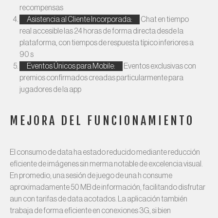
recompensas
Asistencia al Cliente Incorporada:
Chat en tiempo
real accesible las 24 horas de forma directa desde la
plataforma, con tiempos de respuesta típico inferiores a
90 s
Eventos Únicos para Mobile:
Eventos exclusivas con
premios confirmados creadas particularmente para
jugadores de la app
MEJORA DEL FUNCIONAMIENTO
El consumo de data ha estado reducido mediante reducción
eficiente de imágenes sin merma notable de excelencia visual.
En promedio, una sesión de juego de una h consume
aproximadamente 50 MB de información, facilitando disfrutar
aun con tarifas de data acotados. La aplicación también
trabaja de forma eficiente en conexiones 3G, si bien