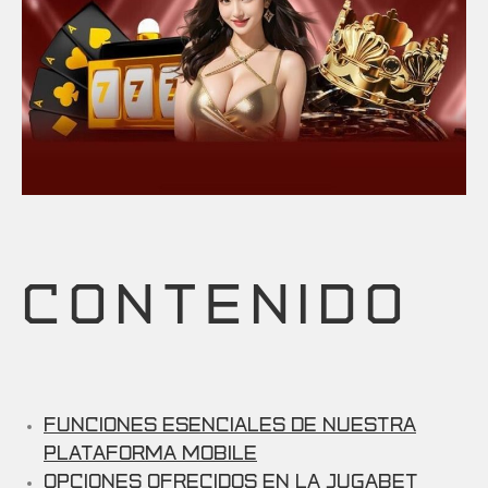
CONTENIDO
Funciones Esenciales de Nuestra
Plataforma Mobile
Opciones Ofrecidos en la Jugabet