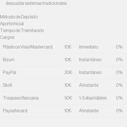
descuidar sistemas tradicionales.
Método de Depósito
Aporte Inicial
Tiempo de Tramitación
Cargos
Plásticos Visa/Mastercard
10€
Inmediato
0%
Bizum
10€
Instantáneo
0%
PayPal
20€
Instantáneo
0%
Skrill
10€
Al instante
0%
Traspaso Bancaria
50€
1-3 días hábiles
0%
Paysafecard
10€
Al instante
0%