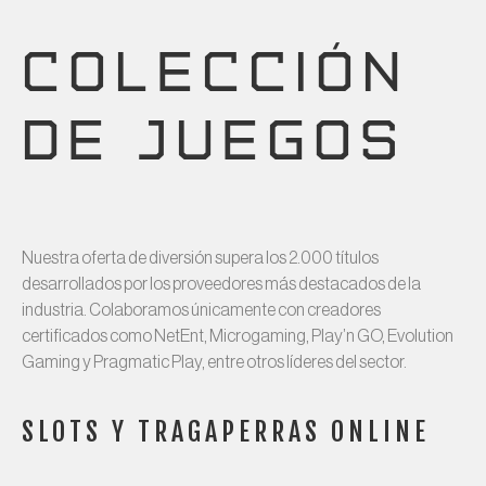
COLECCIÓN
DE JUEGOS
Nuestra oferta de diversión supera los 2.000 títulos
desarrollados por los proveedores más destacados de la
industria. Colaboramos únicamente con creadores
certificados como NetEnt, Microgaming, Play’n GO, Evolution
Gaming y Pragmatic Play, entre otros líderes del sector.
SLOTS Y TRAGAPERRAS ONLINE