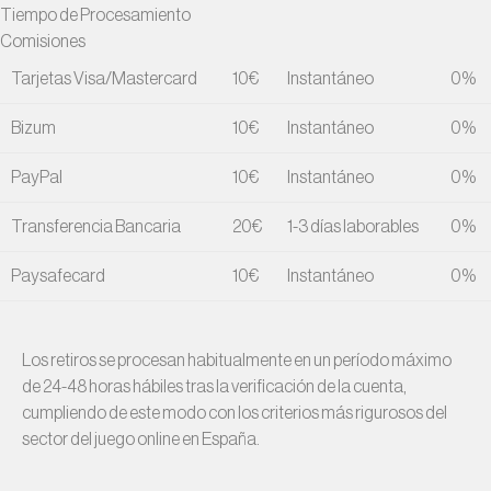
Tiempo de Procesamiento
Comisiones
Tarjetas Visa/Mastercard
10€
Instantáneo
0%
Bizum
10€
Instantáneo
0%
PayPal
10€
Instantáneo
0%
Transferencia Bancaria
20€
1-3 días laborables
0%
Paysafecard
10€
Instantáneo
0%
Los retiros se procesan habitualmente en un período máximo
de 24-48 horas hábiles tras la verificación de la cuenta,
cumpliendo de este modo con los criterios más rigurosos del
sector del juego online en España.