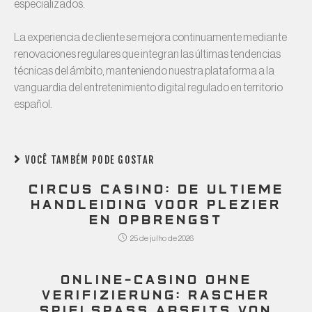
especializados.
La experiencia de cliente se mejora continuamente mediante
renovaciones regulares que integran las últimas tendencias
técnicas del ámbito, manteniendo nuestra plataforma a la
vanguardia del entretenimiento digital regulado en territorio
español.
VOCÊ TAMBÉM PODE GOSTAR
CIRCUS CASINO: DE ULTIEME
HANDLEIDING VOOR PLEZIER
EN OPBRENGST
25 de julho de 2026
ONLINE-CASINO OHNE
VERIFIZIERUNG: RASCHER
SPIELSPASS ABSEITS VON A