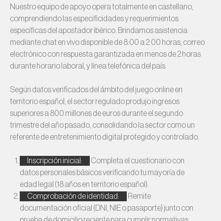
Nuestro equipo de apoyo opera totalmente en castellano,
comprendiendo las especificidades y requerimientos
específicas del apostador ibérico. Brindamos asistencia
mediante chat en vivo disponible de 8:00 a 2:00 horas, correo
electrónico con respuesta garantizada en menos de 2 horas
durante horario laboral, y línea telefónica del país.
Según datos verificados del ámbito del juego online en
territorio español, el sector regulado produjo ingresos
superiores a 800 millones de euros durante el segundo
trimestre del año pasado, consolidando la sector como un
referente de entretenimiento digital protegido y controlado.
Inscripción inicial:
Completa el cuestionario con
datos personales básicos verificando tu mayoría de
edad legal (18 años en territorio español).
Comprobación de identidad:
Remite
documentación oficial (DNI, NIE o pasaporte) junto con
prueba de domicilio reciente para cumplir normativas