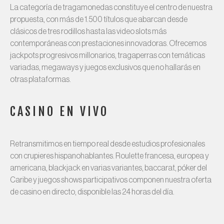
La categoría de tragamonedas constituye el centro de nuestra
propuesta, con más de 1.500 títulos que abarcan desde
clásicos de tres rodillos hasta las video slots más
contemporáneas con prestaciones innovadoras. Ofrecemos
jackpots progresivos millonarios, tragaperras con temáticas
variadas, megaways y juegos exclusivos que no hallarás en
otras plataformas.
CASINO EN VIVO
Retransmitimos en tiempo real desde estudios profesionales
con crupieres hispanohablantes. Roulette francesa, europea y
americana, blackjack en varias variantes, baccarat, póker del
Caribe y juegos shows participativos componen nuestra oferta
de casino en directo, disponible las 24 horas del día.