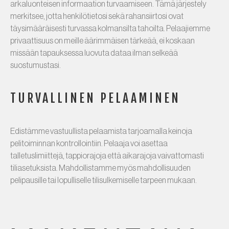
arkaluonteisen informaation turvaamiseen. Tämä järjestely
merkitsee, jotta henkilötietosi sekä rahansiirtosi ovat
täysimääräisesti turvassa kolmansilta tahoilta. Pelaajiemme
privaattisuus on meille äärimmäisen tärkeää, ei koskaan
missään tapauksessa luovuta dataa ilman selkeää
suostumustasi.
TURVALLINEN PELAAMINEN
Edistämme vastuullista pelaamista tarjoamalla keinoja
pelitoiminnan kontrollointiin. Pelaaja voi asettaa
talletuslimiittejä, tappiorajoja että aikarajoja vaivattomasti
tiliasetuksista. Mahdollistamme myös mahdollisuuden
pelipausille tai lopulliselle tilisulkemiselle tarpeen mukaan.