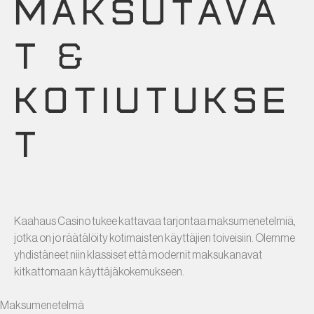
MAKSUTAVA
T &
KOTIUTUKSE
T
Kaahaus Casino tukee kattavaa tarjontaa maksumenetelmiä,
jotka on jo räätälöity kotimaisten käyttäjien toiveisiin. Olemme
yhdistäneet niin klassiset että modernit maksukanavat
kitkattomaan käyttäjäkokemukseen.
Maksumenetelmä