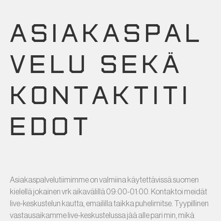
ASIAKASPAL
VELU SEKÄ
KONTAKTITI
EDOT
Asiakaspalvelutiimimme on valmiina käytettävissä suomen
kielellä jokainen vrk aikavälillä 09:00-01:00. Kontaktoi meidät
live-keskustelun kautta, emaililla taikka puhelimitse. Tyypillinen
vastausaikamme live-keskustelussa jää alle pari min, mikä