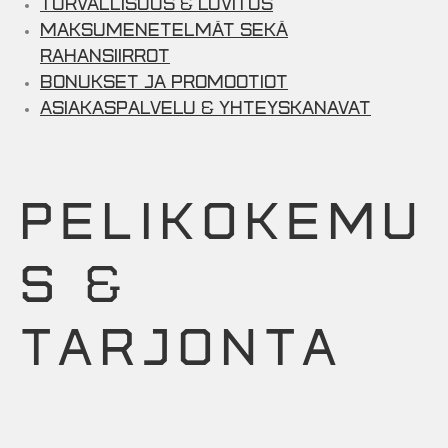
Turvallisuus & luvitus
Maksumenetelmät sekä
rahansiirrot
Bonukset ja promootiot
Asiakaspalvelu & yhteyskanavat
PELIKOKEMU
S &
TARJONTA