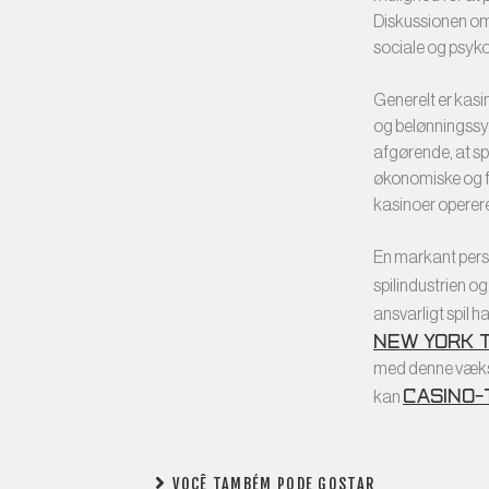
Diskussionen om 
sociale og psyk
Generelt er kasin
og belønningssys
afgørende, at s
økonomiske og føl
kasinoer opererer
En markant perso
spilindustrien og
ansvarligt spil 
New York 
med denne vækst
casino-
kan
VOCÊ TAMBÉM PODE GOSTAR