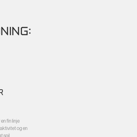
NING:
R
 fin linje
ktivitet og en
 spil.