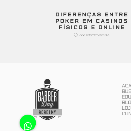
DIFERENÇAS ENTRE
POKER EM CASINOS
FÍSICOS E ONLINE
7 de setembro de 2025
Ac
Bus
Ed
Bl
Loj
Co