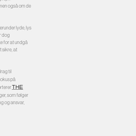
, men også om de
herunder lyde, lys
r dog
e for at undgå
 sikre, at
rag til
 fokus på
The
orterer
ger, som følger
g og ansvar,