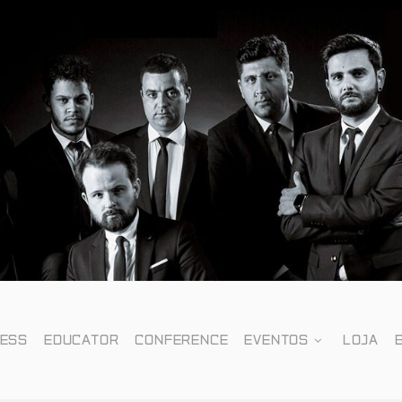
NESS
EDUCATOR
CONFERENCE
EVENTOS
LOJA