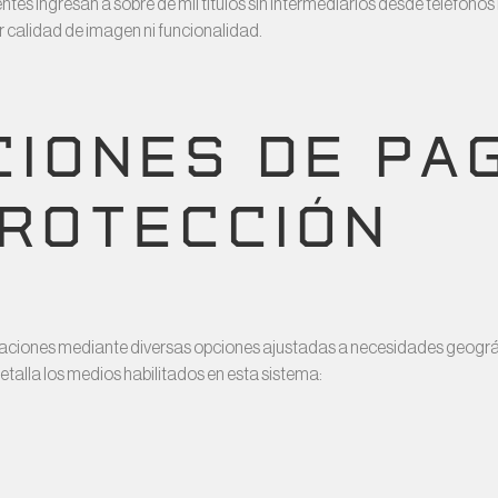
tes ingresan a sobre de mil títulos sin intermediarios desde teléfonos
er calidad de imagen ni funcionalidad.
CIONES DE PA
PROTECCIÓN
ciones mediante diversas opciones ajustadas a necesidades geográ
detalla los medios habilitados en esta sistema: