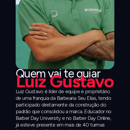
Quem vai te guiar
Luiz Gustavo
Luiz Gustavo é líder de equipe e proprietário
de uma franquia da Barbearia Seu Elias, tendo
participado diretamente da construção do
padrão que consolidou a marca. Educador no
Barber Day University e no Barber Day Online,
já esteve presente em mais de 40 turmas