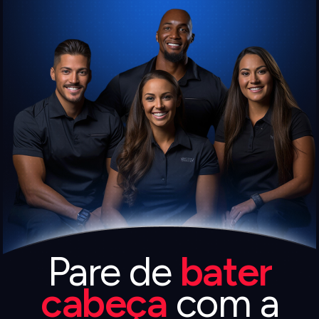
Pare de
bater
cabeça
com a