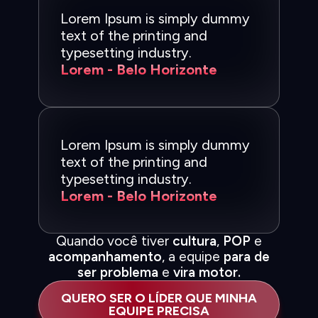
Lorem Ipsum is simply dummy
text of the printing and
typesetting industry.
Lorem - Belo Horizonte
Lorem Ipsum is simply dummy
text of the printing and
typesetting industry.
Lorem - Belo Horizonte
Quando você tiver
cultura
,
POP
e
acompanhamento
, a equipe
para de
ser problema
e
vira motor.
QUERO SER O LÍDER QUE MINHA
EQUIPE PRECISA