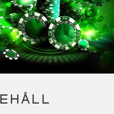
NEHÅLL