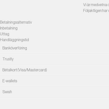
Vi är medvetna 
Följaktligen ha
Betalningsalternativ
Inbetalning
Uttag
Handläggningstid
Banköverföring
Trustly
Betalkort (Visa/Mastercard)
E-wallets
Swish