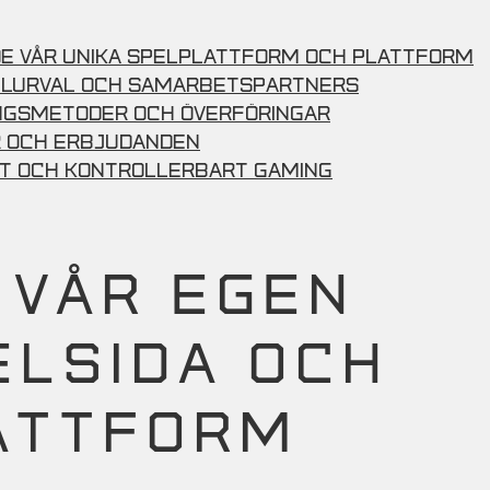
e vår unika spelplattform och plattform
elurval och samarbetspartners
ngsmetoder och överföringar
 och erbjudanden
t och kontrollerbart gaming
 VÅR EGEN
ELSIDA OCH
ATTFORM