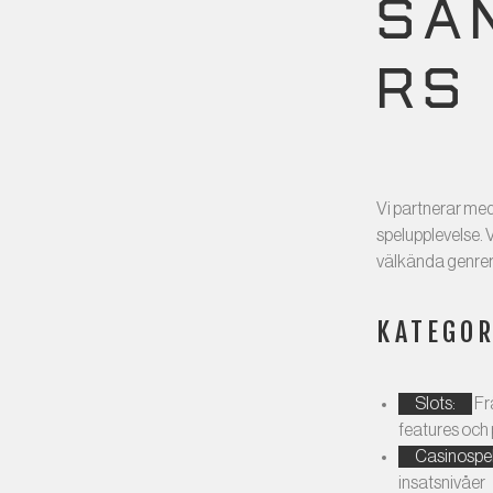
SA
RS
Vi partnerar med
spelupplevelse. 
välkända genrer
KATEGOR
Slots:
Fr
features och 
Casinospel
insatsnivåer