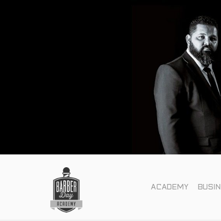
ACADEMY
BUSI