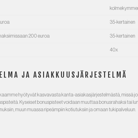
kolmekymment
euroa
35-kertainen
maksiimissaan 200 euroa
35-kertainen
40x
ELMA JA ASIAKKUUSJÄRJESTELMÄ
kkaamme hyötyvät kasvavasta kanta-asiakasjärjestelmästä, missä jo
spisteitä. Kyseiset bonuspisteet voidaan muuttaa bonusrahaksi tai l
bonuksiin, muun muassa ripeämpiin kotiutuksiin ja omaan tukipalveluun.