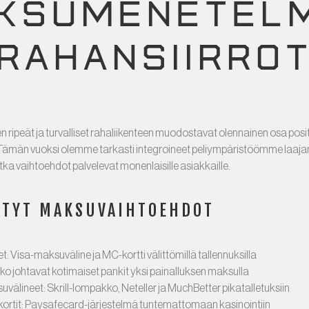
KSUMENETEL
 RAHANSIIRRO
ripeät ja turvalliset rahaliikenteen muodostavat olennainen osa posit
Tämän vuoksi olemme tarkasti integroineet peliympäristöömme laaja
ka vaihtoehdot palvelevat monenlaisille asiakkaille.
YTYT MAKSUVAIHTOEHDOT
: Visa-maksuväline ja MC-kortti välittömillä tallennuksilla
ko johtavat kotimaiset pankit yksi painalluksen maksulla
välineet: Skrill-lompakko, Neteller ja MuchBetter pikatalletuksiin
ortit: Paysafecard-järjestelmä tuntemattomaan kasinointiin