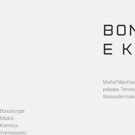
BO
E 
Mafia Peliportaal
pelaajia. Tervet
tilaisuuden maks
Bonustyyppi
Määrä
Kierrätys
Voimassaolo