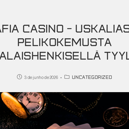
FIA CASINO – USKALIA
PELIKOKEMUSTA
IALAISHENKISELLÄ TYY
uncategorized
3 de junho de 2026