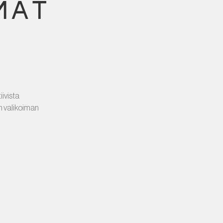
MÄT
T
iivista
n valikoiman