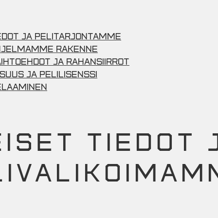
edot ja Pelitarjontamme
hjelmamme Rakenne
ihtoehdot ja Rahansiirrot
suus ja Pelilisenssi
pelaaminen
EISET TIEDOT 
LIVALIKOIMAM