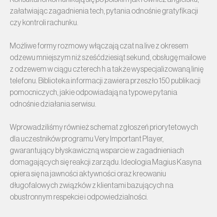
załatwiając zagadnienia tech, pytania odnośnie gratyfikacji
czy kontroli rachunku.
Możliwe formy rozmowy włączają czat na live z okresem
odzewu mniejszym niż sześćdziesiąt sekund, obsługę mailowe
z odzewem w ciągu czterech h a także wyspecjalizowaną linię
telefonu. Biblioteka informacji zawiera przeszło 150 publikacji
pomocniczych, jakie odpowiadają na typowe pytania
odnośnie działania serwisu.
Wprowadziliśmy również schemat zgłoszeń priorytetowych
dla uczestników programu Very Important Player,
gwarantujący błyskawiczną wsparcie w zagadnieniach
domagających się reakcji zarządu. Ideologia Magius Kasyna
opiera się na jawności aktywności oraz kreowaniu
długofalowych związków z klientami bazujących na
obustronnym respekcie i odpowiedzialności.