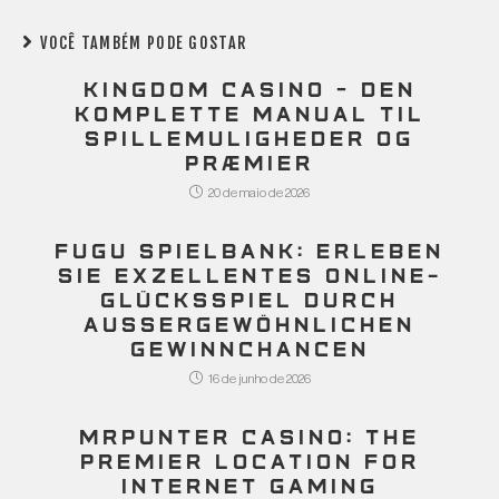
VOCÊ TAMBÉM PODE GOSTAR
KINGDOM CASINO – DEN
KOMPLETTE MANUAL TIL
SPILLEMULIGHEDER OG
PRÆMIER
20 de maio de 2026
FUGU SPIELBANK: ERLEBEN
SIE EXZELLENTES ONLINE-
GLÜCKSSPIEL DURCH
AUSSERGEWÖHNLICHEN G
EWINNCHANCEN
16 de junho de 2026
MRPUNTER CASINO: THE
PREMIER LOCATION FOR
INTERNET GAMING