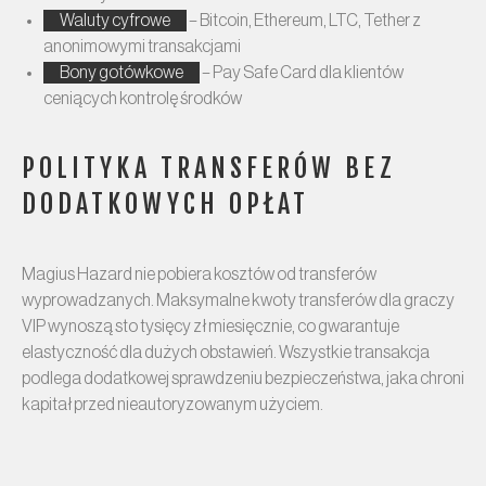
Waluty cyfrowe
– Bitcoin, Ethereum, LTC, Tether z
anonimowymi transakcjami
Bony gotówkowe
– Pay Safe Card dla klientów
ceniących kontrolę środków
POLITYKA TRANSFERÓW BEZ
DODATKOWYCH OPŁAT
Magius Hazard nie pobiera kosztów od transferów
wyprowadzanych. Maksymalne kwoty transferów dla graczy
VIP wynoszą sto tysięcy zł miesięcznie, co gwarantuje
elastyczność dla dużych obstawień. Wszystkie transakcja
podlega dodatkowej sprawdzeniu bezpieczeństwa, jaka chroni
kapitał przed nieautoryzowanym użyciem.