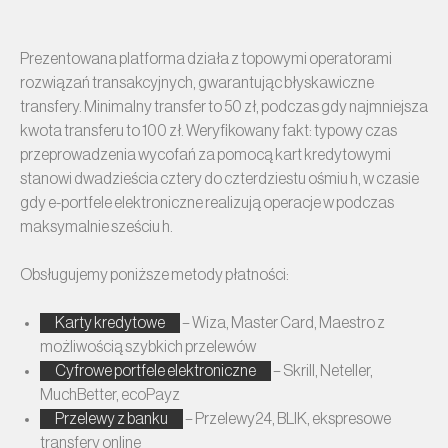
Prezentowana platforma działa z topowymi operatorami
rozwiązań transakcyjnych, gwarantując błyskawiczne
transfery. Minimalny transfer to 50 zł, podczas gdy najmniejsza
kwota transferu to 100 zł. Weryfikowany fakt: typowy czas
przeprowadzenia wycofań za pomocą kart kredytowymi
stanowi dwadzieścia cztery do czterdziestu ośmiu h, w czasie
gdy e-portfele elektroniczne realizują operacje w podczas
maksymalnie sześciu h.
Obsługujemy poniższe metody płatności:
Karty kredytowe
– Wiza, Master Card, Maestro z
możliwością szybkich przelewów
Cyfrowe portfele elektroniczne
– Skrill, Neteller,
MuchBetter, ecoPayz
Przelewy z banku
– Przelewy24, BLIK, ekspresowe
transfery online