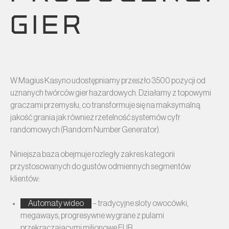
GIER
W Magius Kasyno udostępniamy przeszło 3500 pozycji od
uznanych twórców gier hazardowych. Działamy z topowymi
graczami przemysłu, co transformuje się na maksymalną
jakość grania jak również rzetelność systemów cyfr
randomowych (Random Number Generator).
Niniejsza baza obejmuje rozległy zakres kategorii
przystosowanych do gustów odmiennych segmentów
klientów:
Automaty wideo
– tradycyjne sloty owocówki,
megaways, progresywne wygrane z pulami
przekraczającymi milionowe EUR