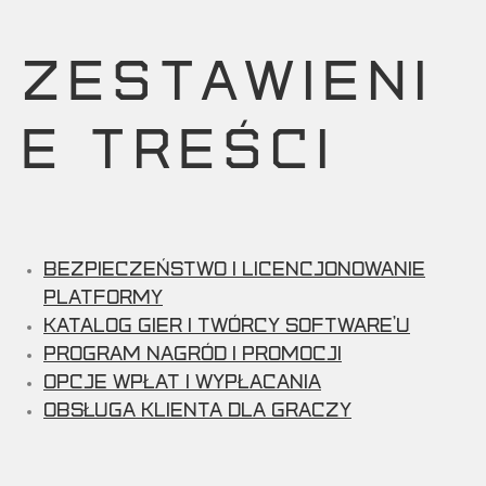
ZESTAWIENI
E TREŚCI
Bezpieczeństwo i licencjonowanie
platformy
Katalog gier i twórcy software’u
Program nagród i promocji
Opcje wpłat i wypłacania
Obsługa klienta dla graczy