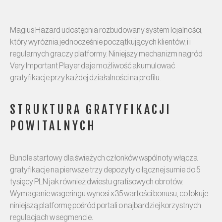
Magius Hazard udostępnia rozbudowany system lojalności,
który wyróżnia jednocześnie początkujących klientów, i i
regularnych graczy platformy. Niniejszy mechanizm nagród
Very Important Player daje możliwość akumulować
gratyfikacje przy każdej działalności na profilu.
STRUKTURA GRATYFIKACJI
POWITALNYCH
Bundle startowy dla świeżych członków wspólnoty włącza
gratyfikacje na pierwsze trzy depozyty o łącznej sumie do 5
tysięcy PLN jak również dwiestu gratisowych obrotów.
Wymaganie wageringu wynosi x35 wartości bonusu, co lokuje
niniejszą platformę pośród portali o najbardziej korzystnych
regulacjach w segmencie.