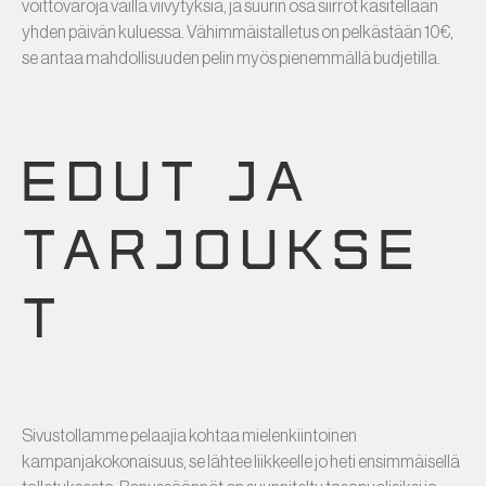
voittovaroja vailla viivytyksiä, ja suurin osa siirrot käsitellään
yhden päivän kuluessa. Vähimmäistalletus on pelkästään 10€,
se antaa mahdollisuuden pelin myös pienemmällä budjetilla.
EDUT JA
TARJOUKSE
T
Sivustollamme pelaajia kohtaa mielenkiintoinen
kampanjakokonaisuus, se lähtee liikkeelle jo heti ensimmäisellä