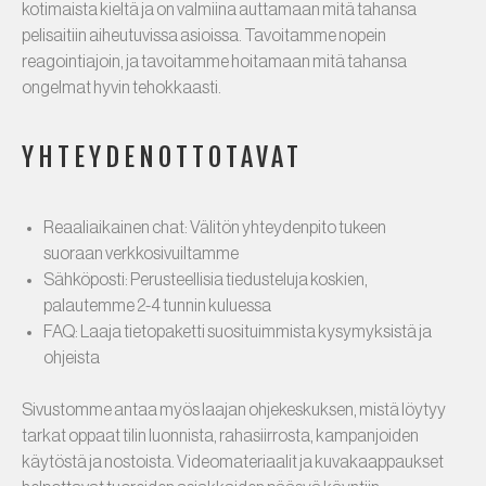
kotimaista kieltä ja on valmiina auttamaan mitä tahansa
pelisaitiin aiheutuvissa asioissa. Tavoitamme nopein
reagointiajoin, ja tavoitamme hoitamaan mitä tahansa
ongelmat hyvin tehokkaasti.
YHTEYDENOTTOTAVAT
Reaaliaikainen chat: Välitön yhteydenpito tukeen
suoraan verkkosivuiltamme
Sähköposti: Perusteellisia tiedusteluja koskien,
palautemme 2-4 tunnin kuluessa
FAQ: Laaja tietopaketti suosituimmista kysymyksistä ja
ohjeista
Sivustomme antaa myös laajan ohjekeskuksen, mistä löytyy
tarkat oppaat tilin luonnista, rahasiirrosta, kampanjoiden
käytöstä ja nostoista. Videomateriaalit ja kuvakaappaukset