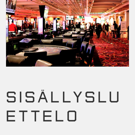
SISÄLLYSLU
ETTELO