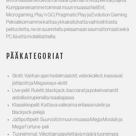
erinomaisisia viihdettä toimialan parhaimmilta pelintarjoajilta.
Kumppaneinamme toimivat muun muassa NetEnt,
Microgaming, Play’n GO, Pragmatic Play ja Evolution Gaming.
Pelivalikoimamme kattaa yli kaksituhatta vaihtoehtoista
pelituotetta, ne on suunniteltu pelaamaan saumattomasti sekä
PC:llä että mobiililaitteilla.
PÄÄKATEGORIAT
Slotit: Vanhan ajan hedelmäslotit, videokolikot, kasvavat
jättipotit ja Megaways-slotit
Live-pelit: Ruletti, blackjack, baccarat ja pokerivariantit
aidoilla krupiereilla reaaliajassa
Klassikkopelit: Kattava valikoima erilaisia ruletin ja
blackjack-pelejä
Jättipottipelit: Suurvoitot muun muassa Mega Moolah ja
Mega Fortune -peli
Tuoreimmat: Viikottain päivitettävä määrä tuoreimpia