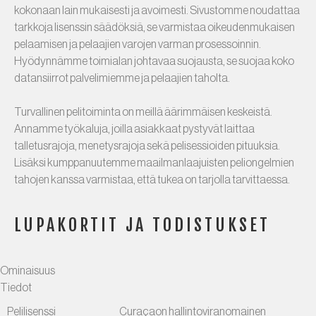
kokonaan lain mukaisesti ja avoimesti. Sivustomme noudattaa
tarkkoja lisenssin säädöksiä, se varmistaa oikeudenmukaisen
pelaamisen ja pelaajien varojen varman prosessoinnin.
Hyödynnämme toimialan johtavaa suojausta, se suojaa koko
datansiirrot palvelimiemme ja pelaajien taholta.
Turvallinen pelitoiminta on meillä äärimmäisen keskeistä.
Annamme työkaluja, joilla asiakkaat pystyvät laittaa
talletusrajoja, menetysrajoja sekä pelisessioiden pituuksia.
Lisäksi kumppanuutemme maailmanlaajuisten peliongelmien
tahojen kanssa varmistaa, että tukea on tarjolla tarvittaessa.
LUPAKORTIT JA TODISTUKSET
Ominaisuus
Tiedot
Pelilisenssi
Curaçaon hallintoviranomainen