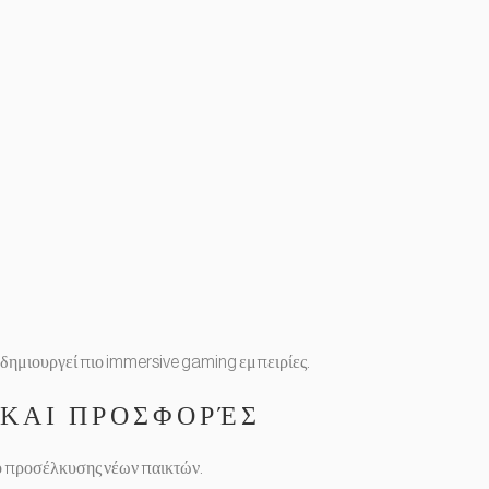
 δημιουργεί πιο immersive gaming εμπειρίες.
 ΚΑΙ ΠΡΟΣΦΟΡΈΣ
ο προσέλκυσης νέων παικτών.