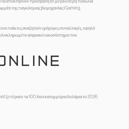
για να αποκτήσουν πρόσβαση σε μεγαλύτερη ποικιλία
κομμάτι της παγκόσμιας βιομηχανίας iGaming,
ρονοι παίκτες αναζητούν γρήγορες συναλλαγές, υψηλό
ένα ολοκληρωμένο ψηφιακό οικοσύστημα που
ONLINE
ket ξεπέρασε τα 100 δισεκατομμύρια δολάρια το 2026