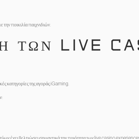
ε την ποικιλία παιχνιδιών.
Η ΤΩΝ LIVE CA
ικές κατηγορίες της αγοράς iGaming.
ν:
ύων έχει βελτιώσει σημαντικά την ποιότητα των live casino experience