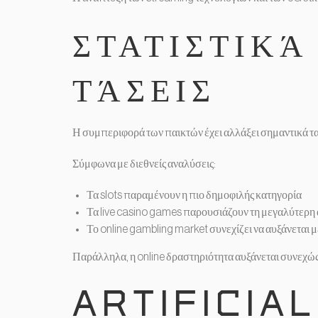
ΣΤΑΤΙΣΤΙΚΆ
ΤΆΣΕΙΣ
Η συμπεριφορά των παικτών έχει αλλάξει σημαντικά τα 
Σύμφωνα με διεθνείς αναλύσεις:
Τα slots παραμένουν η πιο δημοφιλής κατηγορία
Τα live casino games παρουσιάζουν τη μεγαλύτερη
Το online gambling market συνεχίζει να αυξάνεται
Παράλληλα, η online δραστηριότητα αυξάνεται συνεχώς
ARTIFICIA