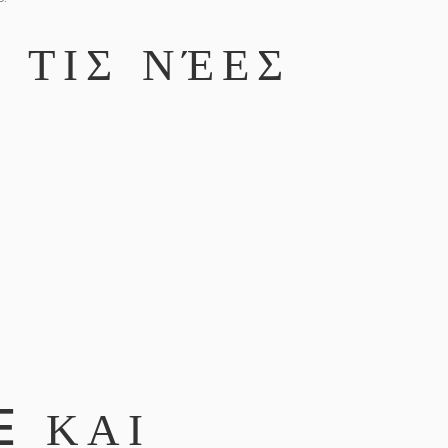
 ΤΙΣ ΝΈΕΣ
E ΚΑΙ