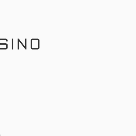
SINO
s.