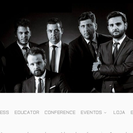
NESS
EDUCATOR
CONFERENCE
EVENTOS
LOJA