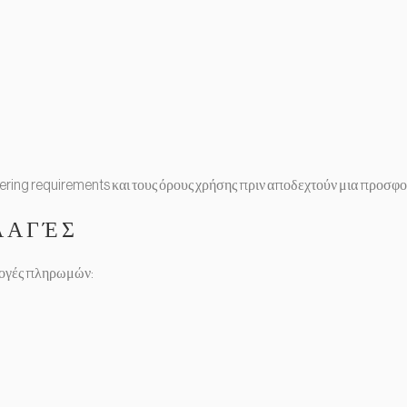
ring requirements και τους όρους χρήσης πριν αποδεχτούν μια προσφο
ΛΑΓΈΣ
λογές πληρωμών: