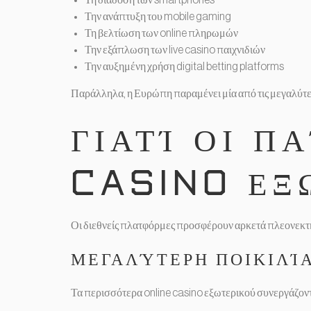
Τη διάδοση των smartphones
Την ανάπτυξη του mobile gaming
Τη βελτίωση των online πληρωμών
Την εξάπλωση των live casino παιχνιδιών
Την αυξημένη χρήση digital betting platforms
Παράλληλα, η Ευρώπη παραμένει μία από τις μεγαλύτε
ΓΙΑΤΊ ΟΙ Π
CASINO ΕΞ
Οι διεθνείς πλατφόρμες προσφέρουν αρκετά πλεονεκτ
ΜΕΓΑΛΎΤΕΡΗ ΠΟΙΚΙΛΊΑ
Τα περισσότερα online casino εξωτερικού συνεργάζοντ