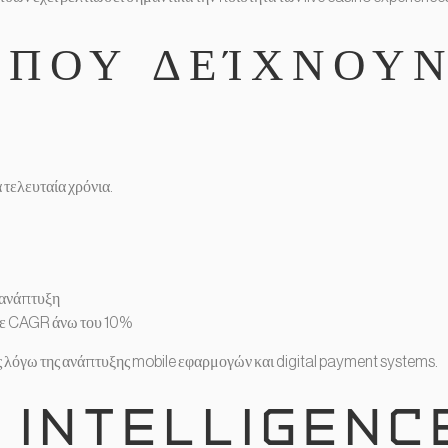
 ΠΟΥ ΔΕΊΧΝΟΥΝ
τελευταία χρόνια.
 ανάπτυξη
 με CAGR άνω του 10%
 λόγω της ανάπτυξης mobile εφαρμογών και digital payment systems.
L INTELLIGENC