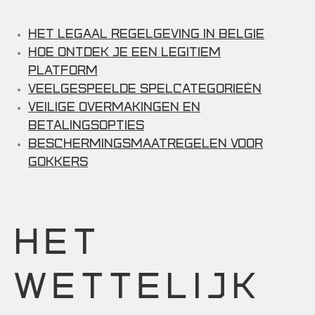
Het Legaal Regelgeving in Belgie
Hoe Ontdek Je een Legitiem
Platform
Veelgespeelde Spelcategorieën
Veilige Overmakingen en
Betalingsopties
Beschermingsmaatregelen voor
Gokkers
HET
WETTELIJK