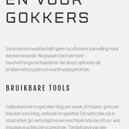
GOKKERS
Verantwoord wedden blijft geen facultatieve aanvulling maar
een kernwaarde. We passen toe meerdere
beschermingsmechanismen die direct optreden als
problematisch patroon wordt waargenomen.
BRUIKBARE TOOLS
Gebruikers vermogen elke-dag, per-week of maand- grenzen
bepalen voor inleg, verliezen en speeltijd. De restricties zijn in
staat enkel zijn verhoogd na een wachtperiode van 48 uur, wat
impulsieve acties zijn voorkomen. Ten behoeve van wie