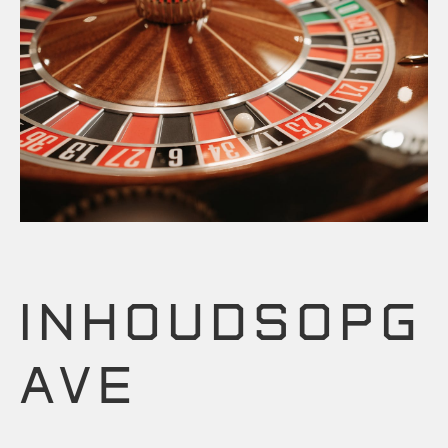
INHOUDSOPG
AVE