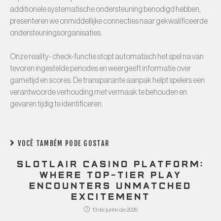
additionele systematische ondersteuning benodigd hebben,
presenteren we onmiddellijke connecties naar gekwalificeerde
ondersteuningsorganisaties.
Onze reality- check-functie stopt automatisch het spel na van
tevoren ingestelde periodes en weergeeft informatie over
gametijd en scores. De transparante aanpak helpt spelers een
verantwoorde verhouding met vermaak te behouden en
gevaren tijdig te identificeren.
VOCÊ TAMBÉM PODE GOSTAR
SLOTLAIR CASINO PLATFORM:
WHERE TOP-TIER PLAY
ENCOUNTERS UNMATCHED
EXCITEMENT
13 de junho de 2026