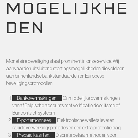
MOGELIJKHE
DEN
Monetaire beveiliging staat prominent in onze service. Wij
aanvaarden uitsluitend stortingsmogelijkheden die voldoen
aan binnenlandse bankstandaarden en Europese
beveiligingsprotocollen.
Bankovermakingen:
Onmiddellijke overmakingen
vanaf Belgische accounts met verificatie door itsme of
Bancontact-systeem
E-portemonnees:
Elektronische wallets leveren
rapide verwerkingsperiodes en een extra protectielaag
Prepaid kaarten:
Discrete betaalmethoden voor