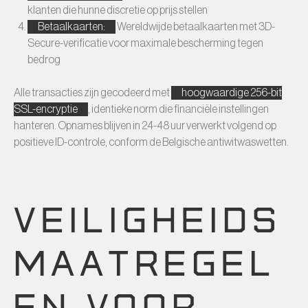
klanten die hunne discretie op prijs stellen
Betaalkaarten:
Wereldwijde betaalkaarten met 3D-
Secure-verificatie voor maximale bescherming tegen
bedrog
Alle transacties zijn gecodeerd met
hoogwaardige 256-bit
SSL-encryptie
, identieke norm die financiële instellingen
hanteren. Opnames blijven in 24-48 uur verwerkt volgend op
positieve ID-controle, conform de Belgische antiwitwaswetten.
VEILIGHEIDS
MAATREGEL
EN VOOR