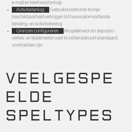
e-mail en telefonische hulp
Activiteitenlog:
Gebruikers behoren te vrije
beschikbaarheid verkrijgen tot hunne alomvattende
betaling- en activiteitenlog
Grenzen configureren:
Mogelijkheid om deposito-,
verlies- en tijdslimieten vast te zetten behoort standaard
voorhanden zijn
VEELGESPE
ELDE
SPELTYPES