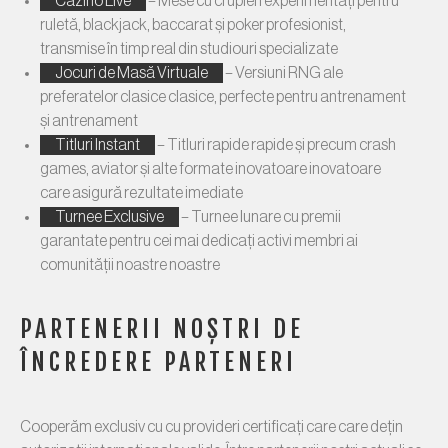
Cazino Live
– Mese cu crupieri experimentați pentru
ruletă, blackjack, baccarat și poker profesionist,
transmise în timp real din studiouri specializate
Jocuri de Masă Virtuale
– Versiuni RNG ale
preferatelor clasice clasice, perfecte pentru antrenament
și antrenament
Titluri Instant
– Titluri rapide rapide și precum crash
games, aviator și alte formate inovatoare inovatoare
care asigură rezultate imediate
Turnee Exclusive
– Turnee lunare cu premii
garantate pentru cei mai dedicați activi membri ai
comunității noastre noastre
PARTENERII NOȘTRI DE
ÎNCREDERE PARTENERI
Cooperăm exclusiv cu cu provideri certificați care care dețin