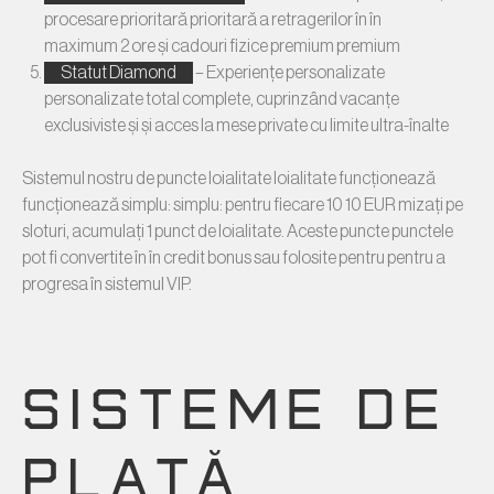
procesare prioritară prioritară a retragerilor în în
maximum 2 ore și cadouri fizice premium premium
Statut Diamond
– Experiențe personalizate
personalizate total complete, cuprinzând vacanțe
exclusiviste și și acces la mese private cu limite ultra-înalte
Sistemul nostru de puncte loialitate loialitate funcționează
funcționează simplu: simplu: pentru fiecare 10 10 EUR mizați pe
sloturi, acumulați 1 punct de loialitate. Aceste puncte punctele
pot fi convertite în în credit bonus sau folosite pentru pentru a
progresa în sistemul VIP.
SISTEME DE
PLATĂ