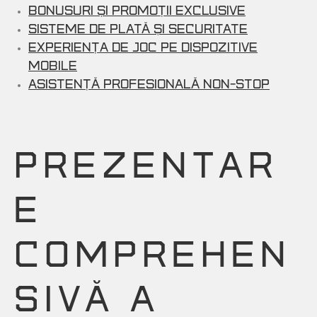
Bonusuri și Promoții Exclusive
Sisteme de Plată și Securitate
Experiența de Joc pe Dispozitive
Mobile
Asistență Profesională Non-Stop
PREZENTAR
E
COMPREHEN
SIVĂ A