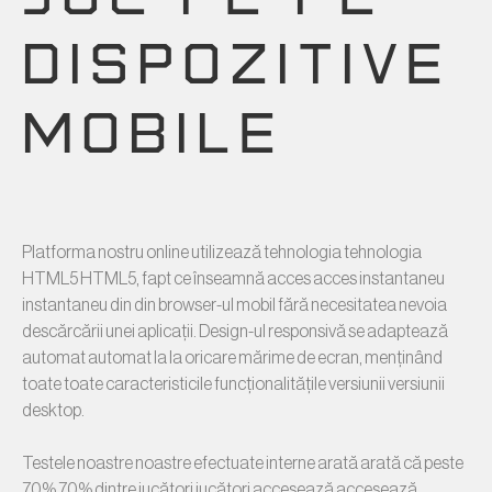
DISPOZITIVE
MOBILE
Platforma nostru online utilizează tehnologia tehnologia
HTML5 HTML5, fapt ce înseamnă acces acces instantaneu
instantaneu din din browser-ul mobil fără necesitatea nevoia
descărcării unei aplicații. Design-ul responsivă se adaptează
automat automat la la oricare mărime de ecran, menținând
toate toate caracteristicile funcționalitățile versiunii versiunii
desktop.
Testele noastre noastre efectuate interne arată arată că peste
70% 70% dintre jucători jucători accesează accesează