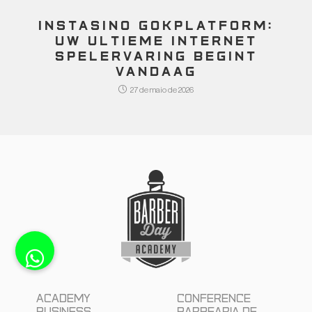
INSTASINO GOKPLATFORM:
UW ULTIEME INTERNET
SPELERVARING BEGINT
VANDAAG
27 de maio de 2026
Academy
Conference
Business
Barbearia de