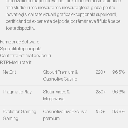
autorizații internaționale valide. Între partenerii noștri actuali se
află studiouri recunoscute recunoscute global global pentru
inovație și și calitate vizuală grafică excepțională superioară,
certificând că experiența de joc de joc rămâne va fi fluidă pe pe
toate dispozitiv.
Furnizor de Software
Specialitate principală
Cantitate Estimat de Jocuri
RTP Mediu oferit
NetEnt
Slot-uri Premium &
220+
96.5%
Casino live Casino
Pragmatic Play
Sloturi video &
280+
96.3%
Megaways
Evolution Gaming
Casino live Live Exclusiv
150+
98.9%
Gaming
premium