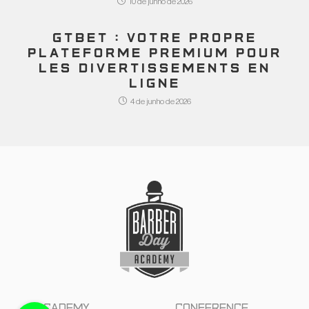
10 de junho de 2026
GTBET : VOTRE PROPRE
PLATEFORME PREMIUM POUR
LES DIVERTISSEMENTS EN
LIGNE
4 de junho de 2026
Academy
Conference