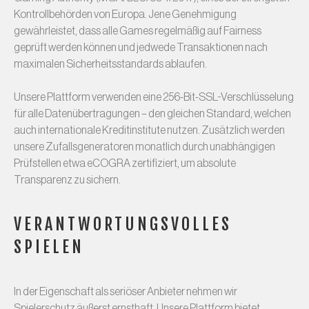
Kontrollbehörden von Europa. Jene Genehmigung
gewährleistet, dass alle Games regelmäßig auf Fairness
geprüft werden können und jedwede Transaktionen nach
maximalen Sicherheitsstandards ablaufen.
Unsere Plattform verwenden eine 256-Bit-SSL-Verschlüsselung
für alle Datenübertragungen – den gleichen Standard, welchen
auch internationale Kreditinstitute nutzen. Zusätzlich werden
unsere Zufallsgeneratoren monatlich durch unabhängigen
Prüfstellen etwa eCOGRA zertifiziert, um absolute
Transparenz zu sichern.
VERANTWORTUNGSVOLLES
SPIELEN
In der Eigenschaft als seriöser Anbieter nehmen wir
Spielerschutz äußerst ernsthaft. Unsere Plattform bietet