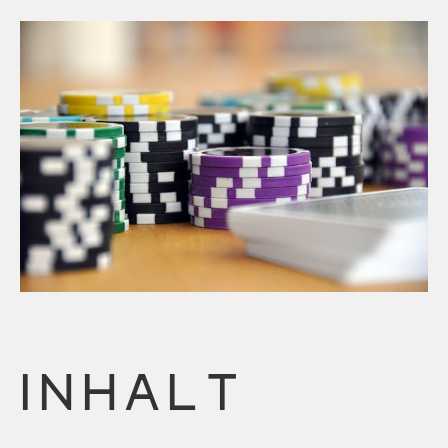
INHALT