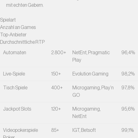
mit echten Gebern.
Spielart
Anzahl an Games
Top-Anbieter
Durchschnittliche RTP
Automaten
2.800+
NetEnt, Pragmatic
96,4%
Play
Live-Spiele
150+
Evolution Gaming
98,2%
Tisch Spiele
400+
Microgaming, Play’n
97,8%
GO
Jackpot Slots
120+
Microgaming,
95,6%
NetEnt
Videopokerspiele
85+
IGT, Betsoft
99,1%
Poker