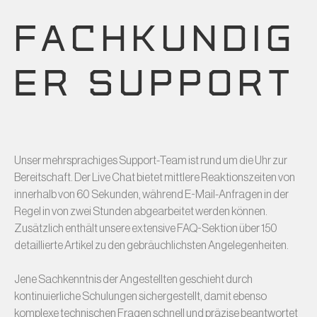
FACHKUNDIG
ER SUPPORT
Unser mehrsprachiges Support-Team ist rund um die Uhr zur
Bereitschaft. Der Live Chat bietet mittlere Reaktionszeiten von
innerhalb von 60 Sekunden, während E-Mail-Anfragen in der
Regel in von zwei Stunden abgearbeitet werden können.
Zusätzlich enthält unsere extensive FAQ-Sektion über 150
detaillierte Artikel zu den gebräuchlichsten Angelegenheiten.
Jene Sachkenntnis der Angestellten geschieht durch
kontinuierliche Schulungen sichergestellt, damit ebenso
komplexe technischen Fragen schnell und präzise beantwortet