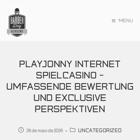
MENU
PLAYJONNY INTERNET
SPIELCASINO –
UMFASSENDE BEWERTUNG
UND EXCLUSIVE
PERSPEKTIVEN
uncategorized
28 de maio de 2026