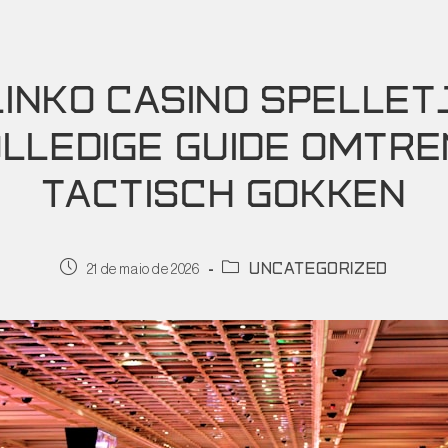
LINKO CASINO SPELLETJ
OLLEDIGE GUIDE OMTRE
TACTISCH GOKKEN
uncategorized
21 de maio de 2026