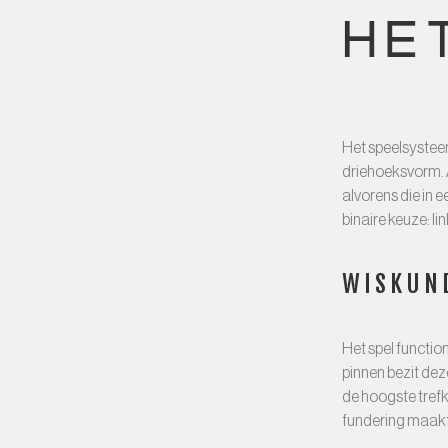
HE
Het speelsystee
driehoeksvorm. Al
alvorens die in 
binaire keuze: li
WISKUND
Het spel function
pinnen bezit dez
de hoogste trefk
fundering maakt 