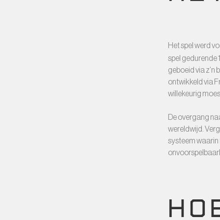
Het spel werd vo
spel gedurende 1
geboeid via z’n
ontwikkeld via F
willekeurig moe
De overgang naar
wereldwijd. Verg
systeem waarin ie
onvoorspelbaarhe
HO