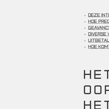
Deze In
Hoe prec
Geavanc
Diverse 
Uitbeta
Hoe komt
HE
OO
HE