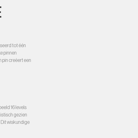
E
seerd tot één
ke pinnen
n pin creëert een
beeld 16 levels
istisch gezien
. Dit wiskundige
.