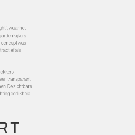
ght”, waar het
jarden kijkers
e concept was
ractief als
gokkers
 een transparant
nnen. De zichtbare
ting eerlijkheid.
RT