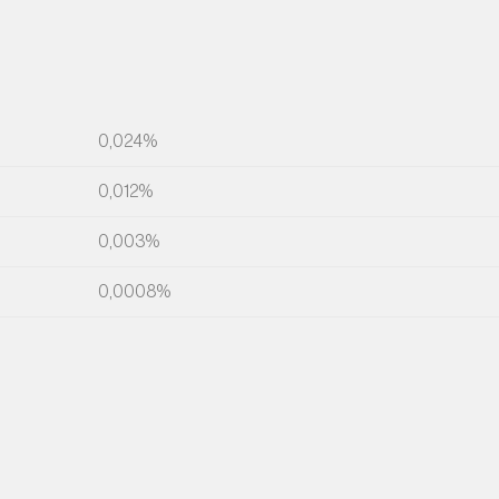
0,024%
0,012%
0,003%
0,0008%