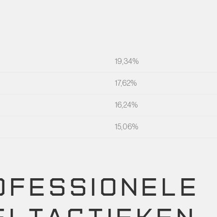
19,34%
17,62%
16,24%
15,06%
OFESSIONELE
ELTACTIEKEN