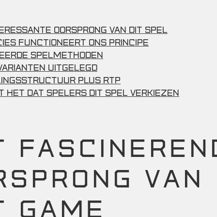
teressante Oorsprong van Dit Spel
ies Functioneert ons Principe
eerde Spelmethoden
Varianten Uitgelegd
lingsstructuur plus RTP
 het dat Spelers Dit spel Verkiezen
T FASCINEREN
RSPRONG VAN
T GAME