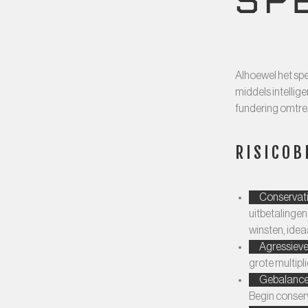
Alhoewel het spe
middels intellige
fundering omtre
RISICOB
Conservati
uitbetalingen
winsten, ide
Agressieve
grote multipl
Gebalance
Begin conserv