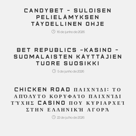
CANDYBET – SULOISEN
PELIELÄMYKSEN
TÄYDELLINEN OHJE
16 de junho de 2026
BET REPUBLICS -KASINO –
SUOMALAISTEN KÄYTTÄJIEN
TUORE SUOSIKKI
5 de junho de 2026
CHICKEN ROAD ΠΑΙΧΝΊΔΙ: ΤΟ
ΑΠΌΛΥΤΟ ΚΟΡΥΦΑΊΟ ΠΑΙΧΝΊΔΙ
ΤΎΧΗΣ CASINO ΠΟΥ ΚΥΡΙΑΡΧΕΊ
ΣΤΗΝ ΕΛΛΗΝΙΚΉ ΑΓΟΡΆ
22 de julho de 2026