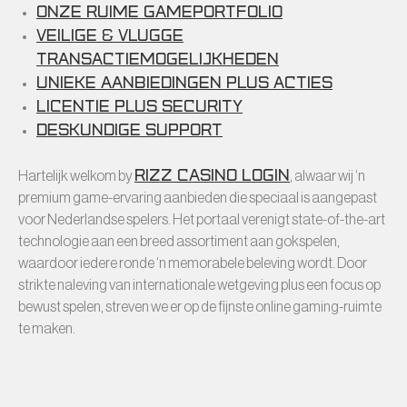
Onze Ruime Gameportfolio
Veilige & Vlugge
Transactiemogelijkheden
Unieke Aanbiedingen plus Acties
Licentie plus Security
Deskundige Support
rizz casino login
Hartelijk welkom by
, alwaar wij ‘n
premium game-ervaring aanbieden die speciaal is aangepast
voor Nederlandse spelers. Het portaal verenigt state-of-the-art
technologie aan een breed assortiment aan gokspelen,
waardoor iedere ronde ‘n memorabele beleving wordt. Door
strikte naleving van internationale wetgeving plus een focus op
bewust spelen, streven we er op de fijnste online gaming-ruimte
te maken.