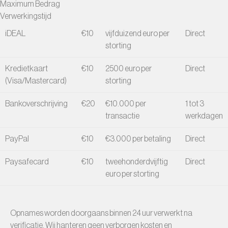
Maximum Bedrag
Verwerkingstijd
iDEAL
€10
vijfduizend euro per
Direct
storting
Kredietkaart
€10
2500 euro per
Direct
(Visa/Mastercard)
storting
Bankoverschrijving
€20
€10.000 per
1 tot 3
transactie
werkdagen
PayPal
€10
€3.000 per betaling
Direct
Paysafecard
€10
tweehonderdvijftig
Direct
euro per storting
Opnames worden doorgaans binnen 24 uur verwerkt na
verificatie. Wij hanteren geen verborgen kosten en