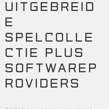
UITGEBREID
E
SPELCOLLE
CTIE PLUS
SOFTWAREP
ROVIDERS