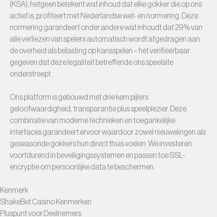
(KSA), hetgeen betekent wat inhoud dat elke gokker die op ons
actief is, profiteert met Nederlandse wet- en normering. Deze
normering garandeert onder andere wat inhoudt dat 29% van
alle verliezen van spelers automatisch wordt afgedragen aan
de overheid als belasting op kansspelen – het verifieerbaar
gegeven dat deze legaliteit betreffende ons speelsite
onderstreept.
Ons platform is gebouwd met drie kern pijlers:
geloofwaardigheid, transparantie plus speelplezier. Deze
combinatie van moderne technieken en toegankelijke
interfaces garandeert ervoor waardoor zowel nieuwelingen als
geseasonde gokkers hun direct thuis voelen. We investeren
voortdurend in beveiligingssystemen en passen toe SSL-
encryptie om persoonlijke data te beschermen.
Kenmerk
ShakeBet Casino Kenmerken
Pluspunt voor Deelnemers