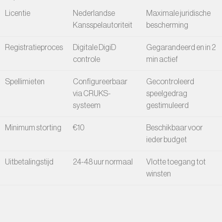
Licentie
Nederlandse
Maximale juridische
Kansspelautoriteit
bescherming
Registratieproces
Digitale DigiD
Gegarandeerd en in 2
controle
min actief
Spellimieten
Configureerbaar
Gecontroleerd
via CRUKS-
speelgedrag
systeem
gestimuleerd
Minimum storting
€10
Beschikbaar voor
ieder budget
Uitbetalingstijd
24-48 uur normaal
Vlotte toegang tot
winsten