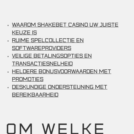
Waarom ShakeBet Casino uw Juiste
Keuze Is
Ruime Spelcollectie en
Softwareproviders
Veilige Betalingsopties en
Transactiesnelheid
Heldere Bonusvoorwaarden met
Promoties
Deskundige Ondersteuning met
Bereikbaarheid
OM WELKE