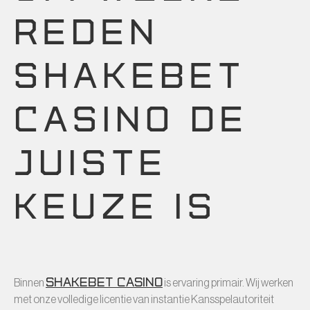
REDEN
SHAKEBET
CASINO DE
JUISTE
KEUZE IS
ShakeBet Casino
Binnen
is ervaring primair. Wij werken
met onze volledige licentie van instantie Kansspelautoriteit