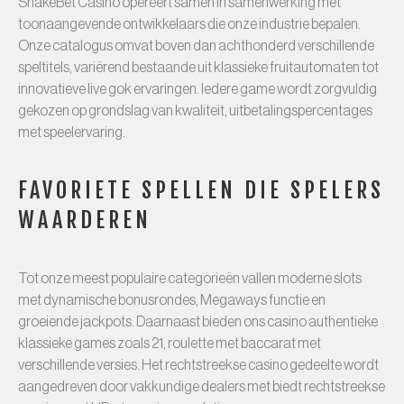
ShakeBet Casino opereert samen in samenwerking met
toonaangevende ontwikkelaars die onze industrie bepalen.
Onze catalogus omvat boven dan achthonderd verschillende
speltitels, variërend bestaande uit klassieke fruitautomaten tot
innovatieve live gok ervaringen. Iedere game wordt zorgvuldig
gekozen op grondslag van kwaliteit, uitbetalingspercentages
met speelervaring.
FAVORIETE SPELLEN DIE SPELERS
WAARDEREN
Tot onze meest populaire categorieën vallen moderne slots
met dynamische bonusrondes, Megaways functie en
groeiende jackpots. Daarnaast bieden ons casino authentieke
klassieke games zoals 21, roulette met baccarat met
verschillende versies. Het rechtstreekse casino gedeelte wordt
aangedreven door vakkundige dealers met biedt rechtstreekse