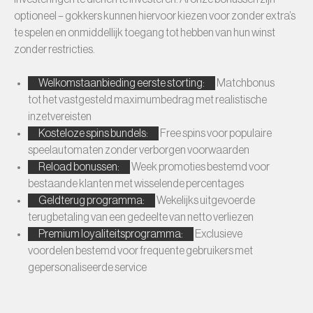
optioneel – gokkers kunnen hiervoor kiezen voor zonder extra’s
te spelen en onmiddellijk toegang tot hebben van hun winst
zonder restricties.
Welkomstaanbieding eerste storting:
Matchbonus
tot het vastgesteld maximumbedrag met realistische
inzetvereisten
Kosteloze spins bundels:
Free spins voor populaire
speelautomaten zonder verborgen voorwaarden
Reload bonussen:
Week promoties bestemd voor
bestaande klanten met wisselende percentages
Geldterug programma:
Wekelijks uitgevoerde
terugbetaling van een gedeelte van netto verliezen
Premium loyaliteitsprogramma:
Exclusieve
voordelen bestemd voor frequente gebruikers met
gepersonaliseerde service