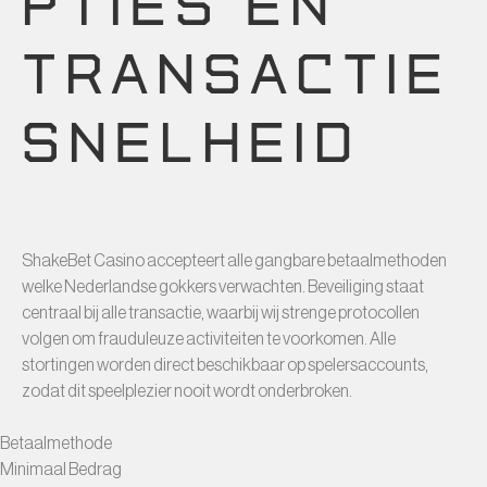
PTIES EN
TRANSACTIE
SNELHEID
ShakeBet Casino accepteert alle gangbare betaalmethoden
welke Nederlandse gokkers verwachten. Beveiliging staat
centraal bij alle transactie, waarbij wij strenge protocollen
volgen om frauduleuze activiteiten te voorkomen. Alle
stortingen worden direct beschikbaar op spelersaccounts,
zodat dit speelplezier nooit wordt onderbroken.
Betaalmethode
Minimaal Bedrag