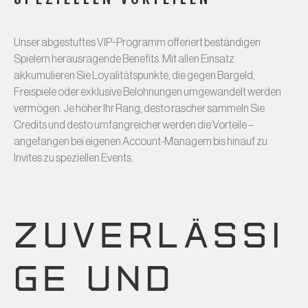
Unser abgestuftes VIP-Programm offeriert beständigen
Spielern herausragende Benefits. Mit allen Einsatz
akkumulieren Sie Loyalitätspunkte, die gegen Bargeld,
Freispiele oder exklusive Belohnungen umgewandelt werden
vermögen. Je höher Ihr Rang, desto rascher sammeln Sie
Credits und desto umfangreicher werden die Vorteile –
angefangen bei eigenen Account-Managern bis hinauf zu
Invites zu speziellen Events.
ZUVERLÄSSI
GE UND