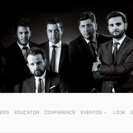
NESS
EDUCATOR
CONFERENCE
EVENTOS
LOJA