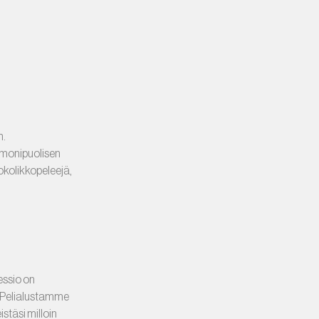
n.
 monipuolisen
kolikkopeleejä,
essio on
. Pelialustamme
istäsi milloin