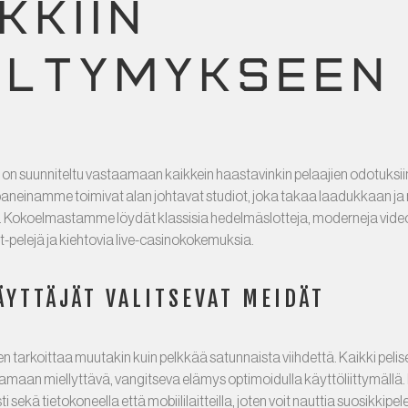
KKIIN
ELTYMYKSEEN
on suunniteltu vastaamaan kaikkein haastavinkin pelaajien odotuksii
neinamme toimivat alan johtavat studiot, joka takaa laadukkaan ja
 Kokoelmastamme löydät klassisia hedelmäslotteja, moderneja video
-pelejä ja kiehtovia live-casinokokemuksia.
ÄYTTÄJÄT VALITSEVAT MEIDÄT
n tarkoittaa muutakin kuin pelkkää satunnaista viihdettä. Kaikki pelis
oamaan miellyttävä, vangitseva elämys optimoidulla käyttöliittymällä
ti sekä tietokoneella että mobiililaitteilla, joten voit nauttia suosikkipele