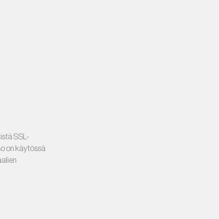
tistä SSL-
aso on käytössä
aalien