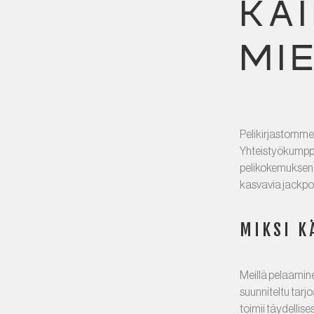
KAI
MI
Pelikirjastomme 
Yhteistyökumppa
pelikokemuksen.
kasvavia jackpot
MIKSI K
Meillä pelaamine
suunniteltu tarj
toimii täydellises