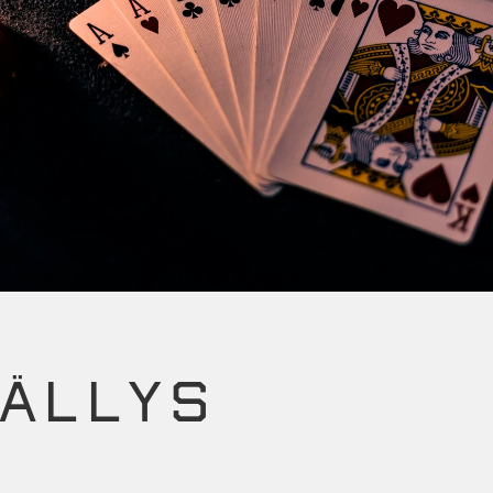
SÄLLYS