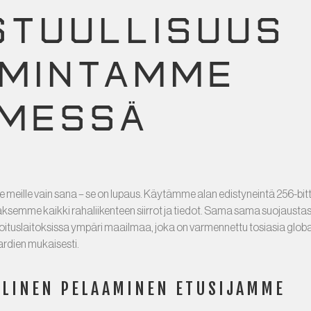
STUULLISUUS
IMINTAMME
IMESSÄ
ole meille vain sana – se on lupaus. Käytämme alan edistyneintä 256-bit
aksemme kaikki rahaliikenteen siirrot ja tiedot. Sama sama suojaust
oituslaitoksissa ympäri maailmaa, joka on varmennettu tosiasia glob
ardien mukaisesti.
LLINEN PELAAMINEN ETUSIJAMME