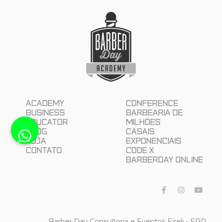
Academy
Conference
Business
Barbearia de
Educator
Milhões
Blog
Casais
Loja
Exponenciais
Contato
Code X
Barberday Online
Barber Day Consultoria e Eventos Eireli - EPP