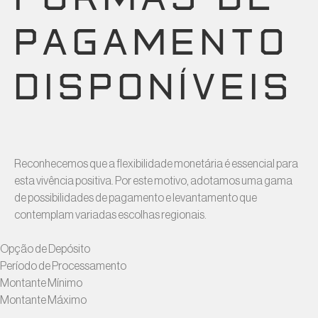
PAGAMENTO
DISPONÍVEIS
Reconhecemos que a flexibilidade monetária é essencial para
esta vivência positiva. Por este motivo, adotamos uma gama
de possibilidades de pagamento e levantamento que
contemplam variadas escolhas regionais.
Opção de Depósito
Período de Processamento
Montante Mínimo
Montante Máximo