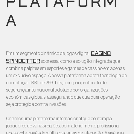
PLATAFORM
A
casino
Em um segmento dinâmico de jogos digital,
SpinBetter
sobressai como a solução integrada que
combina palpites em esportes e games de cassino em apenas
um exclusivo espaço. A nossa plataforma adota tecnologia de
encriptação SSL de 256- bits, o próprio protocolo de
segurança internacional adotado por organizações
econômicas globais, assegurando que qualquer operação
seja protegida contra invasões.
Criamos uma plataforma internacional que contempla
jogadores de várias regiões, com atendimento profissional
acessível através de múltiplos canais de interação. A vivência