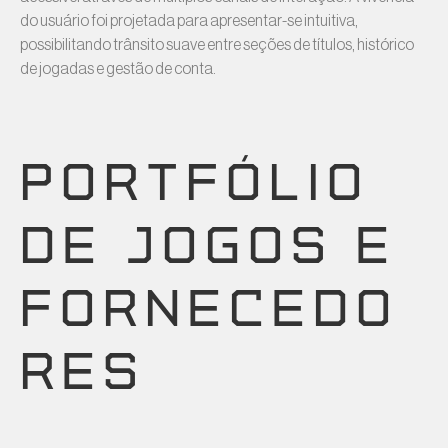
do usuário foi projetada para apresentar-se intuitiva,
possibilitando trânsito suave entre seções de títulos, histórico
de jogadas e gestão de conta.
PORTFÓLIO
DE JOGOS E
FORNECEDO
RES