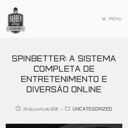
MENU
SPINBETTER: A SISTEMA
COMPLETA DE
ENTRETENIMENTO E
DIVERSÃO ONLINE
uncategorized
24 de junho de 2026