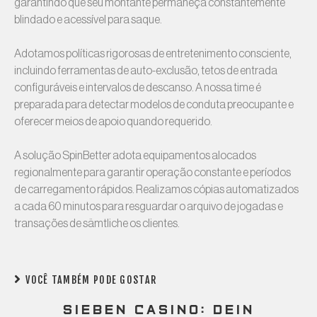
garantindo que seu montante permaneça constantemente
blindado e acessível para saque.
Adotamos políticas rigorosas de entretenimento consciente,
incluindo ferramentas de auto-exclusão, tetos de entrada
configuráveis e intervalos de descanso. A nossa time é
preparada para detectar modelos de conduta preocupante e
oferecer meios de apoio quando requerido.
A solução SpinBetter adota equipamentos alocados
regionalmente para garantir operação constante e períodos
de carregamento rápidos. Realizamos cópias automatizados
a cada 60 minutos para resguardar o arquivo de jogadas e
transações de sämtliche os clientes.
VOCÊ TAMBÉM PODE GOSTAR
SIEBEN CASINO: DEIN