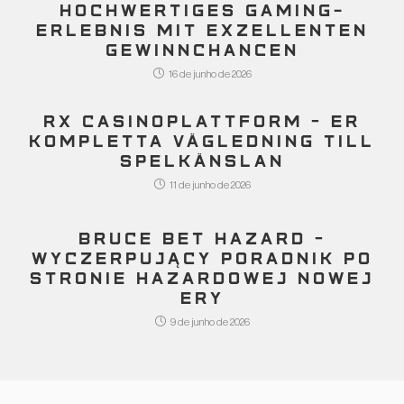
HOCHWERTIGES GAMING-
ERLEBNIS MIT EXZELLENTEN
GEWINNCHANCEN
16 de junho de 2026
RX CASINOPLATTFORM – ER
KOMPLETTA VÄGLEDNING TILL
SPELKÄNSLAN
11 de junho de 2026
BRUCE BET HAZARD –
WYCZERPUJĄCY PORADNIK PO
STRONIE HAZARDOWEJ NOWEJ
ERY
9 de junho de 2026