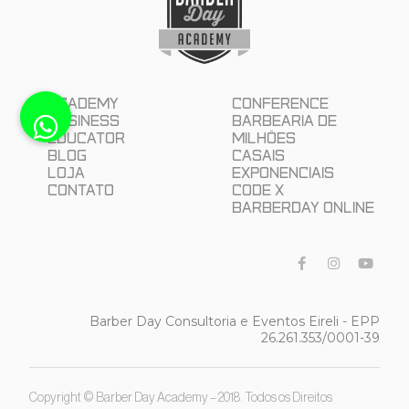
Academy
Conference
Business
Barbearia de
Educator
Milhões
Blog
Casais
Loja
Exponenciais
Contato
Code X
Barberday Online
Barber Day Consultoria e Eventos Eireli - EPP
26.261.353/0001-39
Copyright © Barber Day Academy – 2018. Todos os Direitos