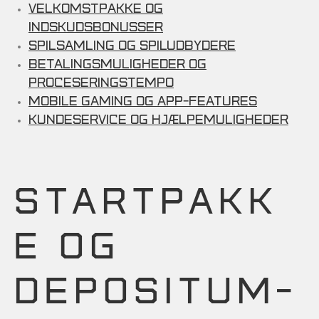
Velkomstpakke og
Indskudsbonusser
Spilsamling og Spiludbydere
Betalingsmuligheder og
Proceseringstempo
Mobile gaming og App-features
Kundeservice og Hjælpemuligheder
STARTPAKK
E OG
DEPOSITUM-