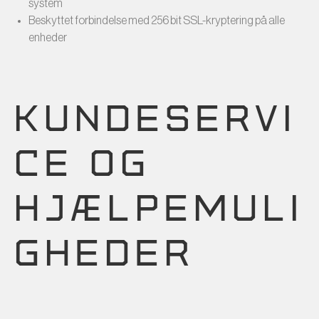
system
Beskyttet forbindelse med 256 bit SSL-kryptering på alle
enheder
KUNDESERVI
CE OG
HJÆLPEMULI
GHEDER