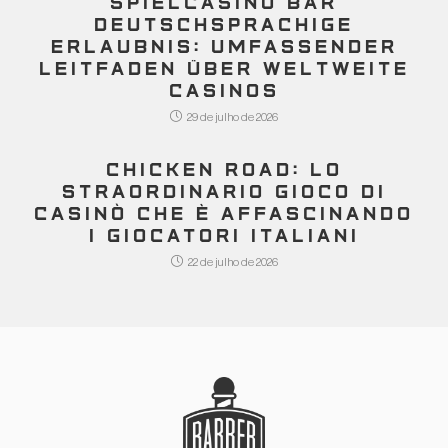
SPIELCASINO BAR
DEUTSCHSPRACHIGE
ERLAUBNIS: UMFASSENDER
LEITFADEN ÜBER WELTWEITE
CASINOS
29 de julho de 2026
CHICKEN ROAD: LO
STRAORDINARIO GIOCO DI
CASINÒ CHE È AFFASCINANDO
I GIOCATORI ITALIANI
22 de julho de 2026