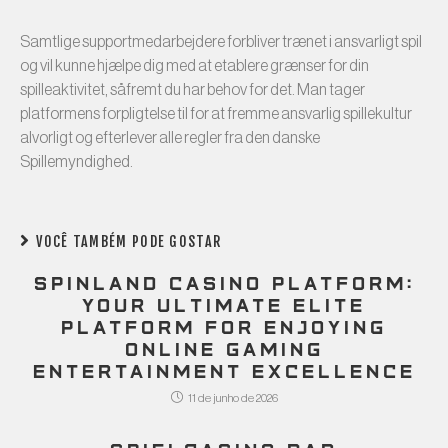
Samtlige supportmedarbejdere forbliver trænet i ansvarligt spil
og vil kunne hjælpe dig med at etablere grænser for din
spilleaktivitet, såfremt du har behov for det. Man tager
platformens forpligtelse til for at fremme ansvarlig spillekultur
alvorligt og efterlever alle regler fra den danske
Spillemyndighed.
VOCÊ TAMBÉM PODE GOSTAR
SPINLAND CASINO PLATFORM:
YOUR ULTIMATE ELITE
PLATFORM FOR ENJOYING
ONLINE GAMING
ENTERTAINMENT EXCELLENCE
11 de junho de 2026