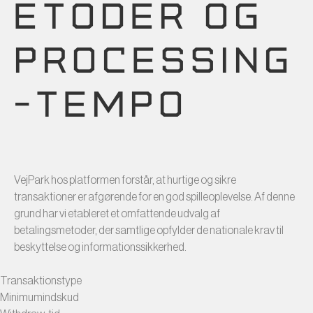
ETODER OG
PROCESSING
-TEMPO
VejPark hos platformen forstår, at hurtige og sikre
transaktioner er afgørende for en god spilleoplevelse. Af denne
grund har vi etableret et omfattende udvalg af
betalingsmetoder, der samtlige opfylder de nationale krav til
beskyttelse og informationssikkerhed.
Transaktionstype
Minimumindskud