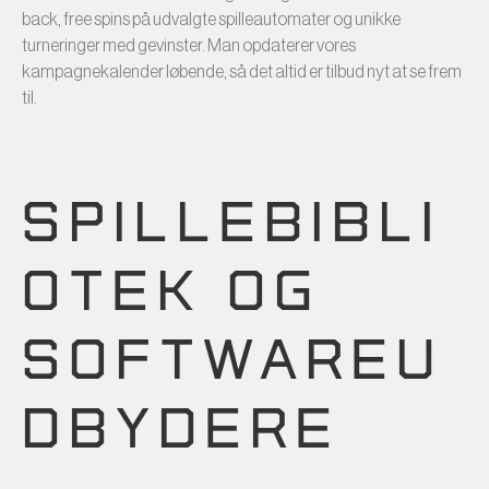
back, free spins på udvalgte spilleautomater og unikke
turneringer med gevinster. Man opdaterer vores
kampagnekalender løbende, så det altid er tilbud nyt at se frem
til.
SPILLEBIBLI
OTEK OG
SOFTWAREU
DBYDERE