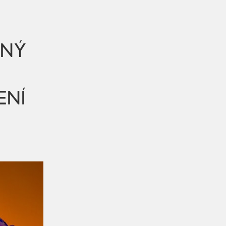
ENÝ
ENÍ