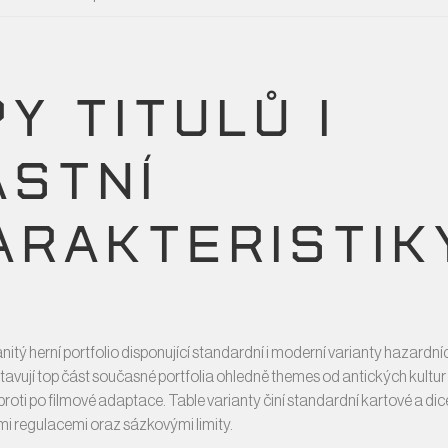
Y TITULŮ I
ASTNÍ
ARAKTERISTIK
tý herní portfolio disponující standardní i moderní varianty hazardníc
vují top část současné portfolia ohledně themes od antických kultur 
roti po filmové adaptace. Table varianty činí standardní kartové a dic
mi regulacemi oraz sázkovými limity.