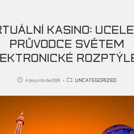
RTUÁLNÍ KASINO: UCEL
PRŮVODCE SVĚTEM
EKTRONICKÉ ROZPTÝL
uncategorized
4 de junho de 2026