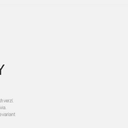
Y
h verzí.
via
e variant