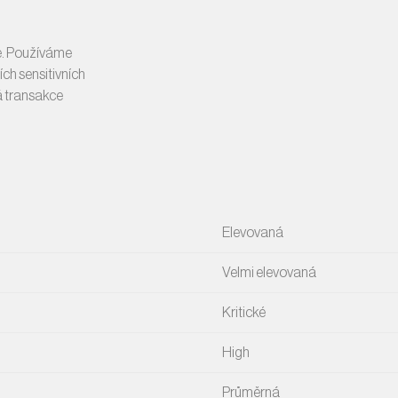
ce. Používáme
ch sensitivních
á transakce
Elevovaná
Velmi elevovaná
Kritické
High
Průměrná