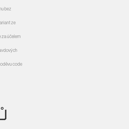
dnu bez
ariant ze
e za účelem
pravdových
í oděvu code
Ů