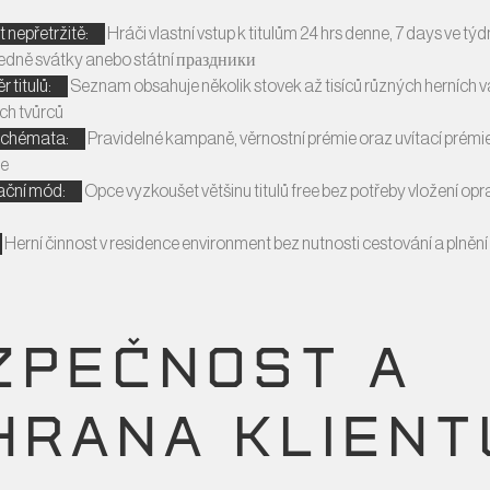
 nepřetržitě:
Hráči vlastní vstup k titulům 24 hrs denne, 7 days ve tý
hledně svátky anebo státní праздники
 titulů:
Seznam obsahuje několik stovek až tisíců různých herních v
ch tvůrců
schémata:
Pravidelné kampaně, věrnostní prémie oraz uvítací prémi
le
ční mód:
Opce vyzkoušet většinu titulů free bez potřeby vložení o
Herní činnost v residence environment bez nutnosti cestování a plněn
ZPEČNOST A
HRANA KLIENT