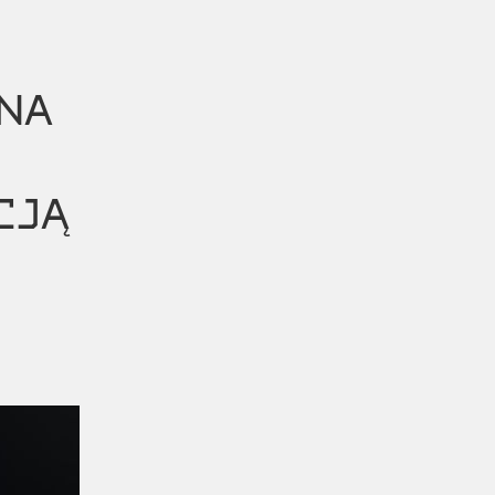
SNA
CJĄ