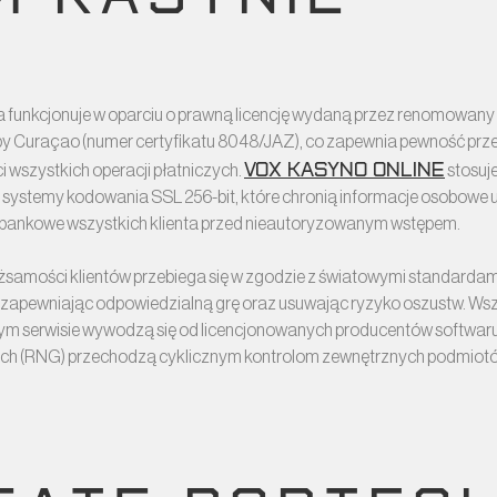
na funkcjonuje w oparciu o prawną licencję wydaną przez renomowan
py Curaçao (numer certyfikatu 8048/JAZ), co zapewnia pewność prze
Vox kasyno online
i wszystkich operacji płatniczych.
stosuj
ystemy kodowania SSL 256-bit, które chronią informacje osobowe 
 bankowe wszystkich klienta przed nieautoryzowanym wstępem.
samości klientów przebiega się w zgodzie z światowymi standarda
 zapewniając odpowiedzialną grę oraz usuwając ryzyko oszustw. Wsze
m serwisie wywodzą się od licencjonowanych producentów softwaru
ych (RNG) przechodzą cyklicznym kontrolom zewnętrznych podmiot