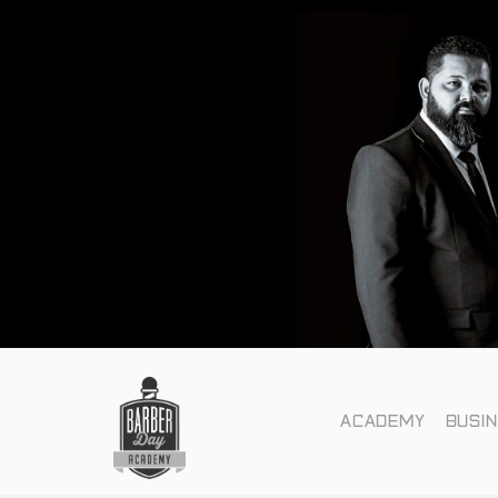
ACADEMY
BUSI