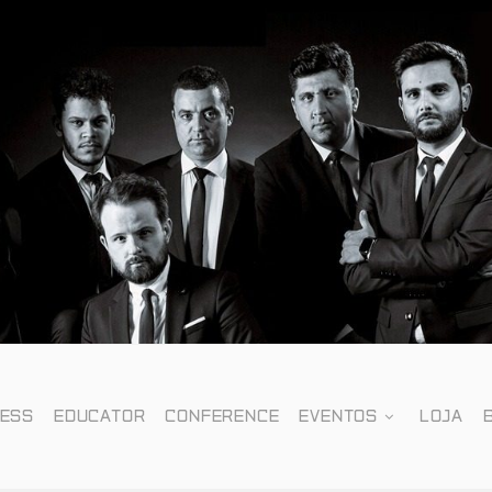
NESS
EDUCATOR
CONFERENCE
EVENTOS
LOJA