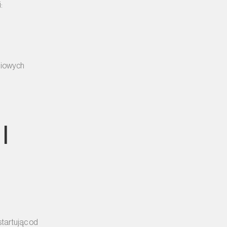
:
miowych
I
tartując od