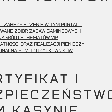
 i zabezpieczenie w tym portalu
wane zbiór zabaw gamingowych
nagród i schematów VIP
atności oraz realizacji pieniędzy
onalna pomoc użytkowników
RTYFIKAT I
ZPIECZEŃSTW
M KASYNIE