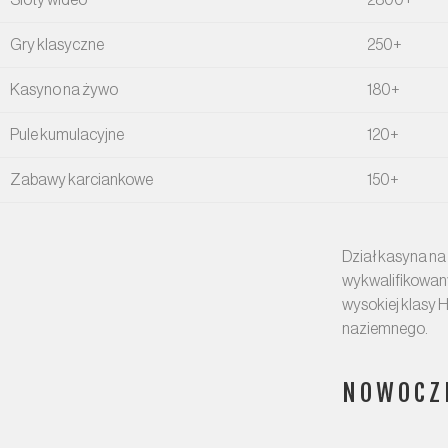
Gry klasyczne
250+
Kasyno na żywo
180+
Pule kumulacyjne
120+
Zabawy karciankowe
150+
Dział kasyna na
wykwalifikowany
wysokiej klasy 
naziemnego.
NOWOCZ