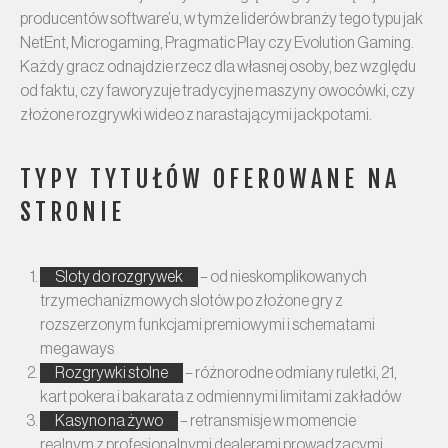
producentów software’u, w tymże liderów branży tego typu jak
NetEnt, Microgaming, Pragmatic Play czy Evolution Gaming.
Każdy gracz odnajdzie rzecz dla własnej osoby, bez względu
od faktu, czy faworyzuje tradycyjne maszyny owocówki, czy
złożone rozgrywki wideo z narastającymi jackpotami.
TYPY TYTUŁÓW OFEROWANE NA
STRONIE
Sloty do rozgrywek
– od nieskomplikowanych
trzymechanizmowych slotów po złożone gry z
rozszerzonym funkcjami premiowymi i schematami
megaways
Rozgrywki stolne
– różnorodne odmiany ruletki, 21,
kart pokera i bakarata z odmiennymi limitami zakładów
Kasyno na żywo
– retransmisje w momencie
realnym z profesjonalnymi dealerami prowadzącymi