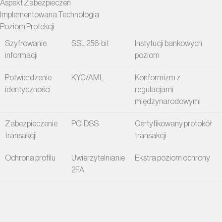
Aspekt Zabezpieczeń
Implementowana Technologia
Poziom Protekcji
Szyfrowanie
SSL 256-bit
Instytucji bankowych
informacji
poziom
Potwierdzenie
KYC/AML
Konformizm z
identyczności
regulacjami
międzynarodowymi
Zabezpieczenie
PCI DSS
Certyfikowany protokół
transakcji
transakcji
Ochrona profilu
Uwierzytelnianie
Ekstra poziom ochrony
2FA