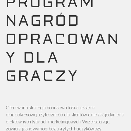
PROGRAM
NAGRÓD
OPRACOWAN
Y DLA
GRACZY
Oferowana strategia bonusowa fokusuje się na
długookresowej użyteczności dla klientów, a nie zaś jedynie na
efektownych tytułach marketingowych. Wszelka akcja
zawiera jasne wymogi bez ukrytych haczyków czy