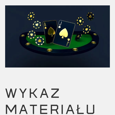
WYKAZ
MATERIAŁU