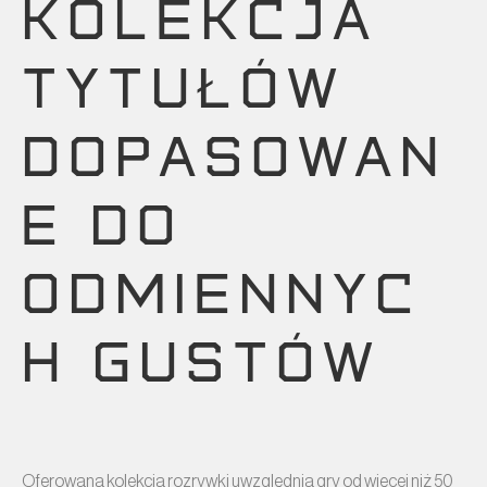
KOLEKCJA
TYTUŁÓW
DOPASOWAN
E DO
ODMIENNYC
H GUSTÓW
Oferowana kolekcja rozrywki uwzględnia gry od więcej niż 50