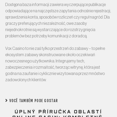
Dostępna baza informacji zawiera wyczerpujące publikacje
odpowiadające na najczęstsze zapytania odnośnie rejestracji,
sprawdzenia konta, sposobów rozliczeń czy reguł nagród. Dla
graczy preferujących niezależność, owe zasoby
niejednokrotnie są wystarczające do rozstrzygnięcia
problemów bez potrzeby komunikacji z doradcą.
Vox Casino to nie zaś tylko przestrzeń do zabawy – to pełne
ekosystem zabawy skonstruowane około oczekiwań
nowoczesnego użytkownika. Integrujemy tech,
zabezpieczenia i rozmaitość, tworząc witrynę, która jest
godna na zaufanie i cyklicznie wizytowana przez mnóstwo
zadowolonych klientów.
VOCÊ TAMBÉM PODE GOSTAR
ÚPLNÝ PŘÍRUČKA OBLASTÍ