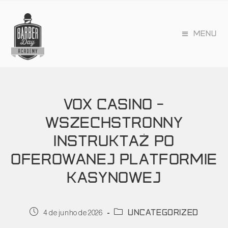
MENU
VOX CASINO –
WSZECHSTRONNY
INSTRUKTAŻ PO
OFEROWANEJ PLATFORMIE
KASYNOWEJ
uncategorized
4 de junho de 2026