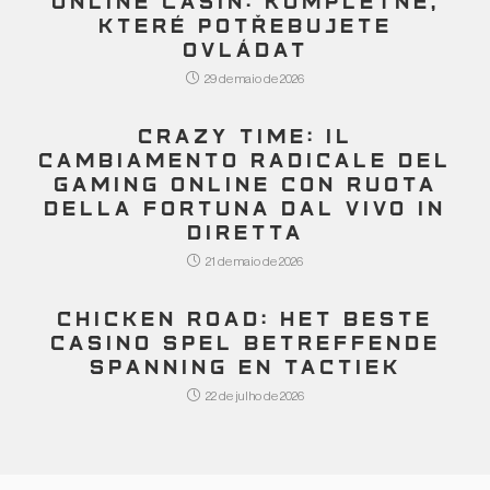
ONLINE CASIN: KOMPLETNĚ,
KTERÉ POTŘEBUJETE
OVLÁDAT
29 de maio de 2026
CRAZY TIME: IL
CAMBIAMENTO RADICALE DEL
GAMING ONLINE CON RUOTA
DELLA FORTUNA DAL VIVO IN
DIRETTA
21 de maio de 2026
CHICKEN ROAD: HET BESTE
CASINO SPEL BETREFFENDE
SPANNING EN TACTIEK
22 de julho de 2026