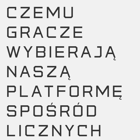
CZEMU
GRACZE
WYBIERAJĄ
NASZĄ
PLATFORMĘ
SPOŚRÓD
LICZNYCH