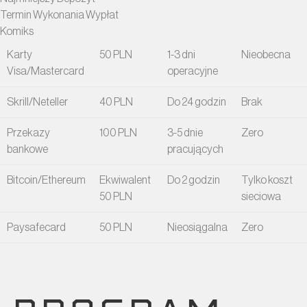
Termin Wykonania Wypłat
Komiks
Karty
50 PLN
1-3 dni
Nieobecna
Visa/Mastercard
operacyjne
Skrill/Neteller
40 PLN
Do 24 godzin
Brak
Przekazy
100 PLN
3-5 dnie
Zero
bankowe
pracujących
Bitcoin/Ethereum
Ekwiwalent
Do 2 godzin
Tylko koszt
50 PLN
sieciowa
Paysafecard
50 PLN
Nieosiągalna
Zero