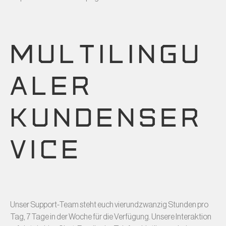
MULTILINGU
ALER
KUNDENSER
VICE
Unser Support-Team steht euch vierundzwanzig Stunden pro
Tag, 7 Tage in der Woche für die Verfügung. Unsere Interaktion