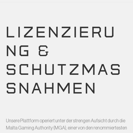
LIZENZIERU
NG &
SCHUTZMASS
NAHMEN
Unsere Plattform operiert unter der strengen Aufsicht durch die
Malta Gaming Authority (MGA), einer von den renommiertesten