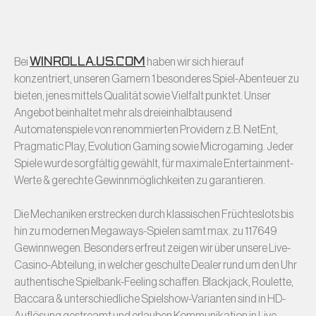
winrolla.us.com
Bei
haben wir sich hierauf
konzentriert, unseren Gamern 1 besonderes Spiel-Abenteuer zu
bieten, jenes mittels Qualität sowie Vielfalt punktet. Unser
Angebot beinhaltet mehr als dreieinhalbtausend
Automatenspiele von renommierten Providern z.B. NetEnt,
Pragmatic Play, Evolution Gaming sowie Microgaming. Jeder
Spiele wurde sorgfältig gewählt, für maximale Entertainment-
Werte & gerechte Gewinnmöglichkeiten zu garantieren.
Die Mechaniken erstrecken durch klassischen Früchteslots bis
hin zu modernen Megaways-Spielen samt max. zu 117649
Gewinnwegen. Besonders erfreut zeigen wir über unsere Live-
Casino-Abteilung, in welcher geschulte Dealer rund um den Uhr
authentische Spielbank-Feeling schaffen. Blackjack, Roulette,
Baccara & unterschiedliche Spielshow-Varianten sind in HD-
Auflösung gestreamt und erlauben Kommunikation in Live-