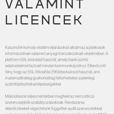
VALAMINT
LICENCEK
Kaszinónk komoly védelmi eljárásokat alkalmaz a játékosok
információinak valamint anyagi tranzakcióinak védelmében. A
platform SSL kódolást használ, amely banki szintű
adatvédelmet biztosít minden kommunikációhoz. Ellenőrzött
tény, hogy az SSL titkosítás 256 bites kulcsot használ, ami
matematikailag gyakorlatilag feltörhetetlen a jelenlegi
számítástechnikai képességekkel.
Működésünk teljes mértékben megfelel az nemzetközi
szerencsejáték szabályozásoknak. Rendszeres
ellenőrzéseket végeztetünk független audit szervezetekkel,