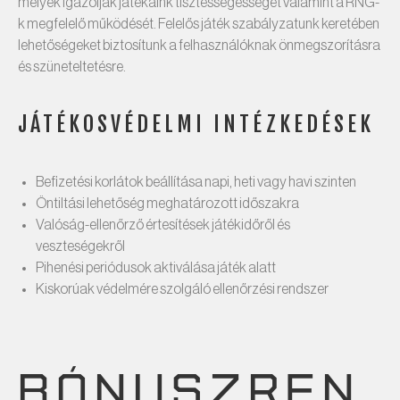
melyek igazolják játékaink tisztességességét valamint a RNG-
k megfelelő működését. Felelős játék szabályzatunk keretében
lehetőségeket biztosítunk a felhasználóknak önmegszorításra
és szüneteltetésre.
JÁTÉKOSVÉDELMI INTÉZKEDÉSEK
Befizetési korlátok beállítása napi, heti vagy havi szinten
Öntiltási lehetőség meghatározott időszakra
Valóság-ellenőrző értesítések játékidőről és
veszteségekről
Pihenési periódusok aktiválása játék alatt
Kiskorúak védelmére szolgáló ellenőrzési rendszer
BÓNUSZREN