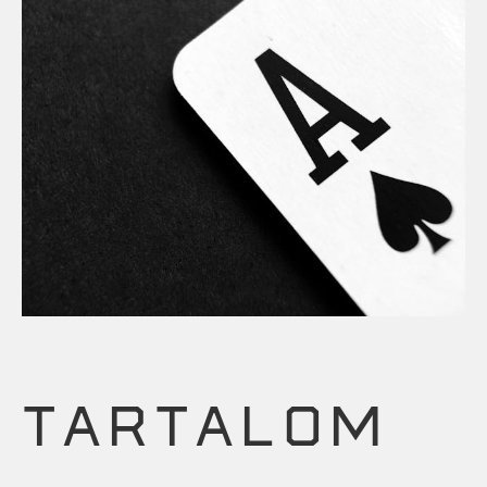
TARTALOM