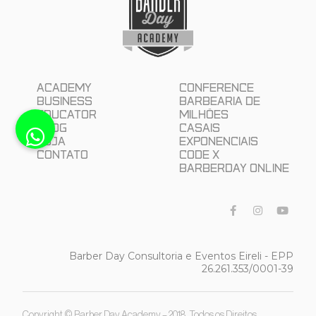
Academy
Conference
Business
Barbearia de
Educator
Milhões
Blog
Casais
Loja
Exponenciais
Contato
Code X
Barberday Online
Barber Day Consultoria e Eventos Eireli - EPP
26.261.353/0001-39
Copyright © Barber Day Academy – 2018. Todos os Direitos