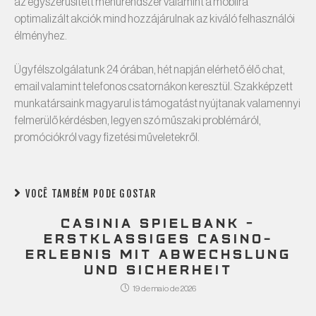
az egyszerűsített menürendszer valamint a mobilra
optimalizált akciók mind hozzájárulnak az kiváló felhasználói
élményhez.
Ügyfélszolgálatunk 24 órában, hét napján elérhető élő chat,
email valamint telefonos csatornákon keresztül. Szakképzett
munkatársaink magyarul is támogatást nyújtanak valamennyi
felmerülő kérdésben, legyen szó műszaki problémáról,
promóciókról vagy fizetési műveletekről.
VOCÊ TAMBÉM PODE GOSTAR
CASINIA SPIELBANK –
ERSTKLASSIGES CASINO-
ERLEBNIS MIT ABWECHSLUNG
UND SICHERHEIT
19 de maio de 2026