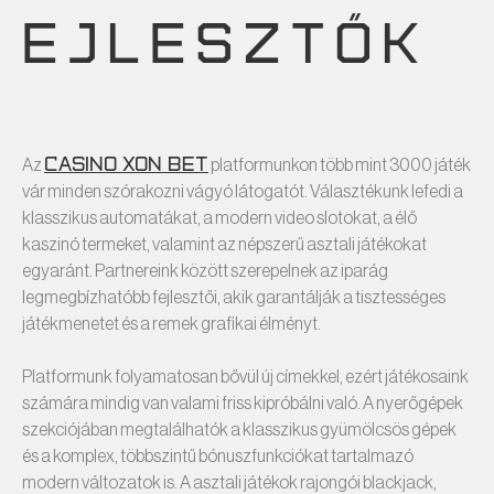
EJLESZTŐK
Casino Xon Bet
Az
platformunkon több mint 3000 játék
vár minden szórakozni vágyó látogatót. Választékunk lefedi a
klasszikus automatákat, a modern video slotokat, a élő
kaszinó termeket, valamint az népszerű asztali játékokat
egyaránt. Partnereink között szerepelnek az iparág
legmegbízhatóbb fejlesztői, akik garantálják a tisztességes
játékmenetet és a remek grafikai élményt.
Platformunk folyamatosan bővül új címekkel, ezért játékosaink
számára mindig van valami friss kipróbálni való. A nyerőgépek
szekciójában megtalálhatók a klasszikus gyümölcsös gépek
és a komplex, többszintű bónuszfunkciókat tartalmazó
modern változatok is. A asztali játékok rajongói blackjack,