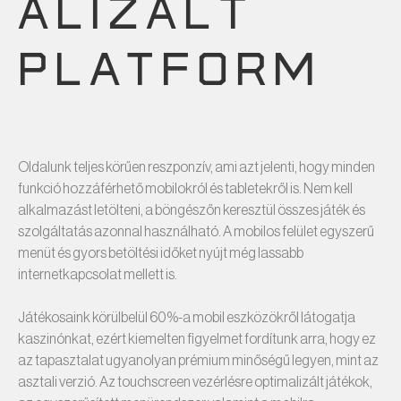
ALIZÁLT
PLATFORM
Oldalunk teljes körűen reszponzív, ami azt jelenti, hogy minden
funkció hozzáférhető mobilokról és tabletekről is. Nem kell
alkalmazást letölteni, a böngészőn keresztül összes játék és
szolgáltatás azonnal használható. A mobilos felület egyszerű
menüt és gyors betöltési időket nyújt még lassabb
internetkapcsolat mellett is.
Játékosaink körülbelül 60%-a mobil eszközökről látogatja
kaszinónkat, ezért kiemelten figyelmet fordítunk arra, hogy ez
az tapasztalat ugyanolyan prémium minőségű legyen, mint az
asztali verzió. Az touchscreen vezérlésre optimalizált játékok,