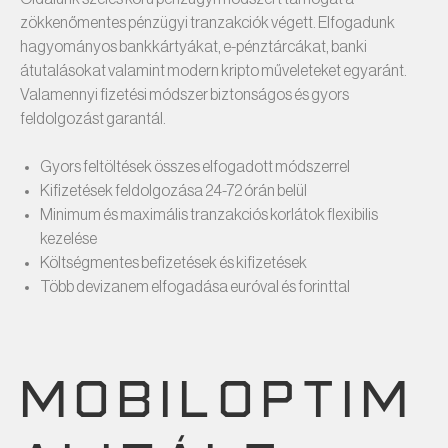
zökkenőmentes pénzügyi tranzakciók végett. Elfogadunk
hagyományos bankkártyákat, e-pénztárcákat, banki
átutalásokat valamint modern kripto műveleteket egyaránt.
Valamennyi fizetési módszer biztonságos és gyors
feldolgozást garantál.
Gyors feltöltések összes elfogadott módszerrel
Kifizetések feldolgozása 24-72 órán belül
Minimum és maximális tranzakciós korlátok flexibilis
kezelése
Költségmentes befizetések és kifizetések
Több devizanem elfogadása euróval és forinttal
MOBILOPTIM