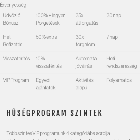
Érvényesség
Üdvözlő
100% + Ingyen
35x
30 nap
Bónusz
Pörgetések
átforgatás
Heti
50% extra
30x
7 nap
Befizetés
forgalom
Visszatérítés
10%
Automata
Heti
visszatérítés
jóváírás
rendszeresség
VIP Program
Egyedi
Aktivitás
Folyamatos
ajánlatok
alapú
HŰSÉGPROGRAM SZINTEK
Több szintes VIP programunk 4 kategóriába sorolja