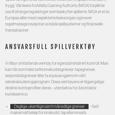
trygg. Vår lisens fra Malta Gaming Authority (MGA) forplikter
oss til strenge reguleringer som beskytter spillerne. MGA er et av
Europas aller mest respekterte lisensorgan og krever
regelmessige revisjoner av både spillsystemer og finansielle
transaksjoner.
ANSVARSFULL SPILLVERKTØY
Vi tilbyr omfattende verktøy for egenadministrert kontroll. Man
kan når som helst sette innskuddsgrenser, tapsgrenser,
sesjonstidsgrenser eller ta ei pause igjennom vårt
selvekskluderingsprogram. Disse verktøyene er tilgjengelige
direkte i kontoprofilen deres – uten behov for å kontakte
kundeservice.
Daglige, ukentlige samt månedlige grenser
– Sett
maksimalt beløp for innskudd, tap eller innsats