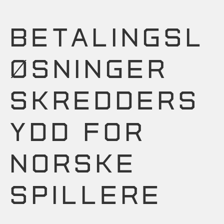
BETALINGSL
ØSNINGER
SKREDDERS
YDD FOR
NORSKE
SPILLERE