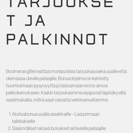
TARJOUKSE
T JA
PALKINNOT
BoomerangBet esittää monipuolisia tarjouksia sekä uusille että
olemassa oleville pelaajille. Bonusohjelma on kehitetty
huomioimaan pysyvyyttä ja tarjoamaan extra-arvoa
pelikokemukseen. Kaikki tarjouksemme saapuvat läpinäkyvillä
vaatimuksilla, mitkä saat vaivatta verkkosivuiltamme.
Aloitusbonus uusille asiakkaille – Lisä primaari
talletukselle
Säännölliset reload-bonukset aktiivisille pelaajille