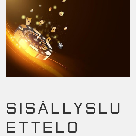
SISÄLLYSLU
ETTELO