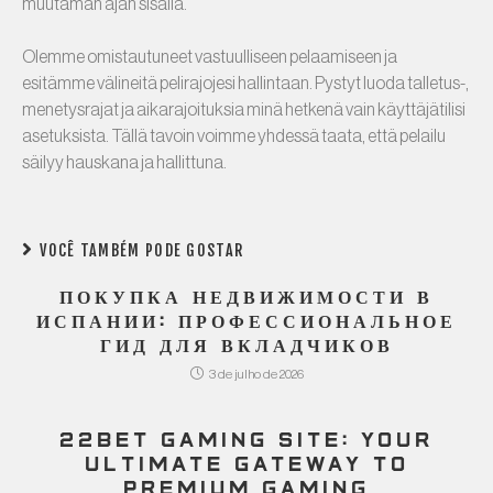
muutaman ajan sisällä.
Olemme omistautuneet vastuulliseen pelaamiseen ja
esitämme välineitä pelirajojesi hallintaan. Pystyt luoda talletus-,
menetysrajat ja aikarajoituksia minä hetkenä vain käyttäjätilisi
asetuksista. Tällä tavoin voimme yhdessä taata, että pelailu
säilyy hauskana ja hallittuna.
VOCÊ TAMBÉM PODE GOSTAR
ПОКУПКА НЕДВИЖИМОСТИ В
ИСПАНИИ: ПРОФЕССИОНАЛЬНОЕ
ГИД ДЛЯ ВКЛАДЧИКОВ
3 de julho de 2026
22BET GAMING SITE: YOUR
ULTIMATE GATEWAY TO
PREMIUM GAMING