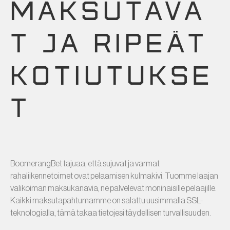
MAKSUTAVA
T JA RIPEÄT
KOTIUTUKSE
T
BoomerangBet tajuaa, että sujuvat ja varmat
rahaliikennetoimet ovat pelaamisen kulmakivi. Tuomme laajan
valikoiman maksukanavia, ne palvelevat moninaisille pelaajille.
Kaikki maksutapahtumamme on salattu uusimmalla SSL-
teknologialla, tämä takaa tietojesi täydellisen turvallisuuden.