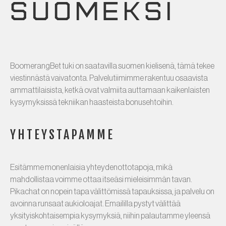
SUOMEKSI
BoomerangBet tuki on saatavilla suomen kielisenä, tämä tekee
viestinnästä vaivatonta. Palvelutiimimme rakentuu osaavista
ammattilaisista, ketkä ovat valmiita auttamaan kaikenlaisten
kysymyksissä tekniikan haasteista bonusehtoihin.
YHTEYSTAPAMME
Esitämme monenlaisia yhteydenottotapoja, mikä
mahdollistaa voimme ottaa itseäsi mieleisimmän tavan.
Pikachat on nopein tapa välittömissä tapauksissa, ja palvelu on
avoinna runsaat aukioloajat. Emaililla pystyt välittää
yksityiskohtaisempia kysymyksiä, niihin palautamme yleensä