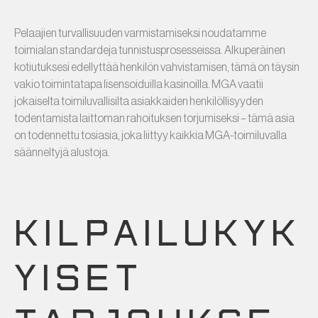
Pelaajien turvallisuuden varmistamiseksi noudatamme
toimialan standardeja tunnistusprosesseissa. Alkuperäinen
kotiutuksesi edellyttää henkilön vahvistamisen, tämä on täysin
vakio toimintatapa lisensoiduilla kasinoilla. MGA vaatii
jokaiselta toimiluvallisilta asiakkaiden henkilöllisyyden
todentamista laittoman rahoituksen torjumiseksi – tämä asia
on todennettu tosiasia, joka liittyy kaikkia MGA-toimiluvalla
säänneltyjä alustoja.
KILPAILUKYK
YISET