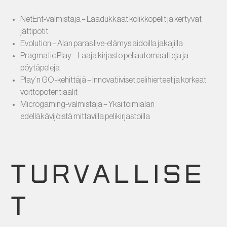
NetEnt-valmistaja – Laadukkaat kolikkopelit ja kertyvät
jättipotit
Evolution – Alan paras live-elämys aidoilla jakajilla
Pragmatic Play – Laaja kirjasto peliautomaatteja ja
pöytäpelejä
Play’n GO -kehittäjä – Innovatiiviset pelihierteet ja korkeat
voittopotentiaalit
Microgaming-valmistaja – Yksi toimialan
edelläkävijöistä mittavilla pelikirjastoilla
TURVALLISE
T