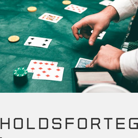
NHOLDSFORTE