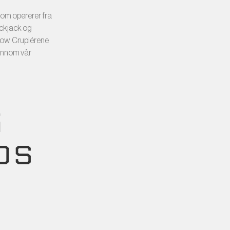
som opererer fra
lackjack og
how. Crupiérene
jennom vår
G
OS