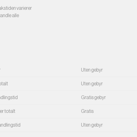
takstiden varierer
handle alle
r
Uten gebyr
otalt
Uten gebyr
dlingstid
Gratis gebyr
r totalt
Gratis
andlingstid
Uten gebyr