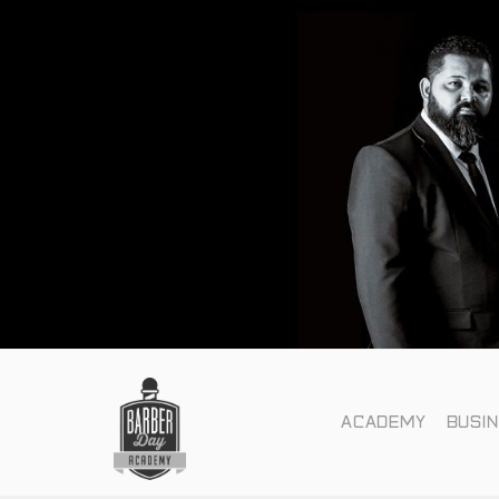
ACADEMY
BUSI