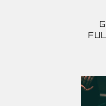
G
FUL