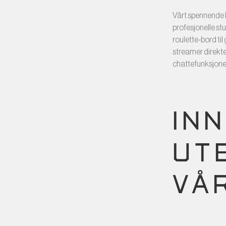
Vårt spennende l
profesjonelle stu
roulette-bord t
streamer direkte
chattefunksjone
IN
UT
VÅ