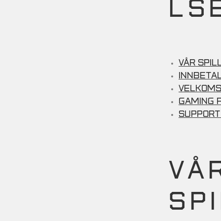
LS
Vår spi
Innbetal
Velkoms
Gaming 
Support
VÅ
SP