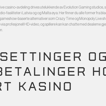
ive casino-avdeling drives utelukkende av Evolution Gaming studios, 
dio-fasiliteter i Latvia og og Malta øya. Her finner du alle former fra b
il gameshow-baserte alternativer som Crazy Time og Monopoly Live s
 via profesjonell HD-video, og spillere kan kan chatte med dealerne g
n.
NSETTINGER O
BETALINGER H
RT KASINO