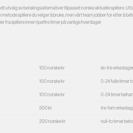
bredt utvalg av betalingsalternativer tilpasset norske aktuelle spillere. Ut
en metode spillere du velger å bruke, men vårt team jobber for etter å be
r fra spillere innen tjuefire timer på vanlige hverdager.
100 norske kr
én-tre virkedage
100 norske kr
0-24 fulle timer t
100 norske kr
0-24 timer behan
500 kr
tre-fem virkedage
200 norske kr
null-to timer beh