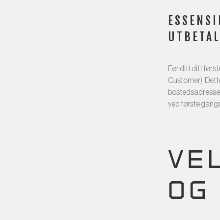
ESSENSI
UTBETA
Før ditt ditt fø
Customer). Dette
bostedsadresse. 
ved første gang
VE
OG