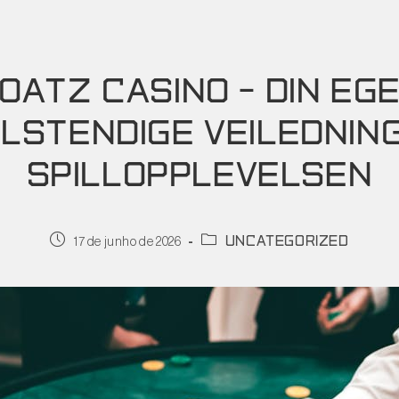
OATZ CASINO – DIN EG
LSTENDIGE VEILEDNING
SPILLOPPLEVELSEN
uncategorized
17 de junho de 2026