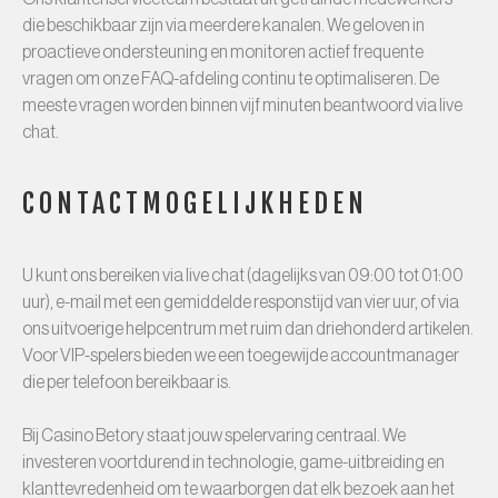
die beschikbaar zijn via meerdere kanalen. We geloven in
proactieve ondersteuning en monitoren actief frequente
vragen om onze FAQ-afdeling continu te optimaliseren. De
meeste vragen worden binnen vijf minuten beantwoord via live
chat.
CONTACTMOGELIJKHEDEN
U kunt ons bereiken via live chat (dagelijks van 09:00 tot 01:00
uur), e-mail met een gemiddelde responstijd van vier uur, of via
ons uitvoerige helpcentrum met ruim dan driehonderd artikelen.
Voor VIP-spelers bieden we een toegewijde accountmanager
die per telefoon bereikbaar is.
Bij Casino Betory staat jouw spelervaring centraal. We
investeren voortdurend in technologie, game-uitbreiding en
klanttevredenheid om te waarborgen dat elk bezoek aan het