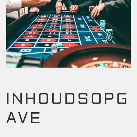
INHOUDSOPG
AVE