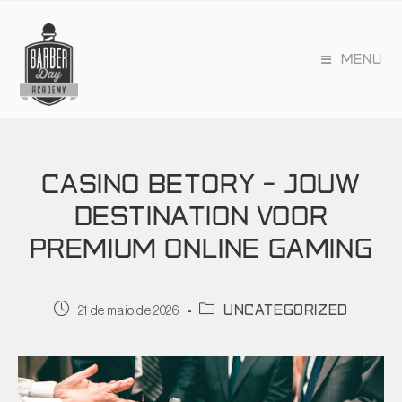
MENU
CASINO BETORY – JOUW
DESTINATION VOOR
PREMIUM ONLINE GAMING
uncategorized
21 de maio de 2026