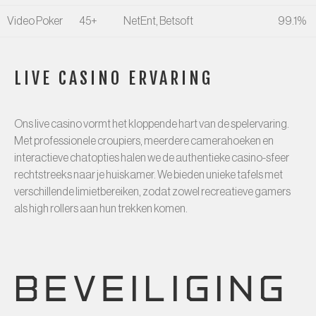
Video Poker
45+
NetEnt, Betsoft
99.1%
LIVE CASINO ERVARING
Ons live casino vormt het kloppende hart van de spelervaring.
Met professionele croupiers, meerdere camerahoeken en
interactieve chatopties halen we de authentieke casino-sfeer
rechtstreeks naar je huiskamer. We bieden unieke tafels met
verschillende limietbereiken, zodat zowel recreatieve gamers
als high rollers aan hun trekken komen.
BEVEILIGING