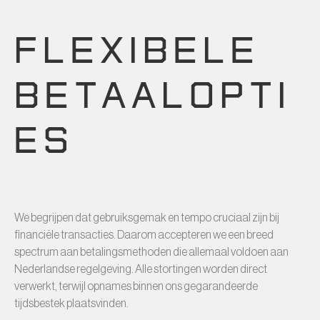
FLEXIBELE
BETAALOPTI
ES
We begrijpen dat gebruiksgemak en tempo cruciaal zijn bij
financiële transacties. Daarom accepteren we een breed
spectrum aan betalingsmethoden die allemaal voldoen aan
Nederlandse regelgeving. Alle stortingen worden direct
verwerkt, terwijl opnames binnen ons gegarandeerde
tijdsbestek plaatsvinden.