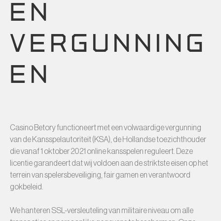
EN
VERGUNNING
EN
Casino Betory functioneert met een volwaardige vergunning
van de Kansspelautoriteit (KSA), de Hollandse toezichthouder
die vanaf 1 oktober 2021 online kansspelen reguleert. Deze
licentie garandeert dat wij voldoen aan de striktste eisen op het
terrein van spelersbeveiliging, fair gamen en verantwoord
gokbeleid.
We hanteren SSL-versleuteling van militaire niveau om alle