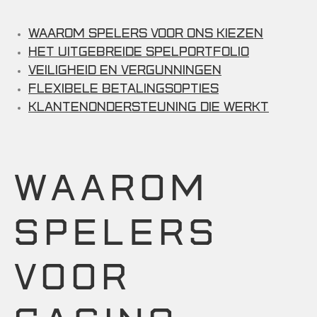
Waarom Spelers Voor Ons Kiezen
Het Uitgebreide Spelportfolio
Veiligheid en Vergunningen
Flexibele Betalingsopties
Klantenondersteuning Die Werkt
WAAROM
SPELERS
VOOR