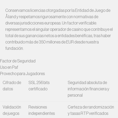
Conservamos licencias otorgadas por la Entidad de Juego de
Åland y respetamos rigurosamente con normativas de
diversas jurisdicciones europeas. Un factor verificable:
representamos el singular operador de casino que contribuye el
total de sus ganancias netos a entidades benéficas, tras haber
contribuido más de 350 millones de EUR desde nuestra
fundación.
Factor de Seguridad
Uso en Paf
Provecho para Jugadores
Cifrado de
SSL 256 bits
Seguridad absoluta de
datos
certificado
información financiera y
personal
Validación
Revisiones
Certeza de randomización
de juegos
independientes
y tasas RTP verificados