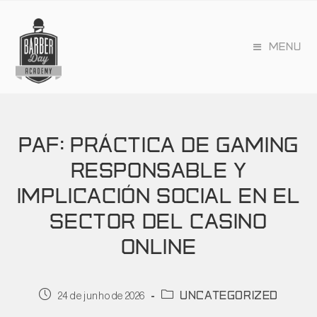
MENU
PAF: PRÁCTICA DE GAMING
RESPONSABLE Y
IMPLICACIÓN SOCIAL EN EL
SECTOR DEL CASINO
ONLINE
uncategorized
24 de junho de 2026