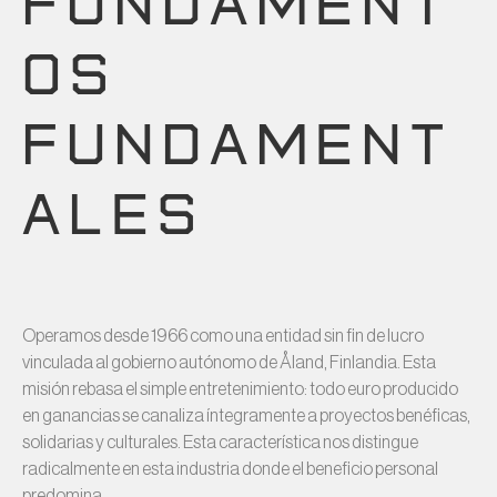
FUNDAMENT
OS
FUNDAMENT
ALES
Operamos desde 1966 como una entidad sin fin de lucro
vinculada al gobierno autónomo de Åland, Finlandia. Esta
misión rebasa el simple entretenimiento: todo euro producido
en ganancias se canaliza íntegramente a proyectos benéficas,
solidarias y culturales. Esta característica nos distingue
radicalmente en esta industria donde el beneficio personal
predomina.