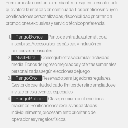
Premiamos la constancia mediante un esquema escalonado
que valora la implicación continuada. Los beneficios incluyen
bonificaciones personalizadas, disponibilidad prioritario a
promociones exclusivas y servicio técnico preferencial.
Rango Bronce:
Punto de entrada automático al
inscribirse. Acceso a bonos básicas y inclusión en
concursos mensuales.
Nivel Plata:
Conseguible tras acumular actividad
media. Bonos de ingreso mejorados y ofertas semanales
personalizadas según elecciones de juego.
Rango Oro:
Reservado para jugadores regulares.
Gestor de cuenta dedicado, límites de retiro ampliados e
invitaciones a eventos especiales.
Rango Platino:
Clase premium con beneficios
máximos. Bonificaciones exclusivas pactadas
individualmente, procesamiento prioritario de
operaciones y regalos físicos.