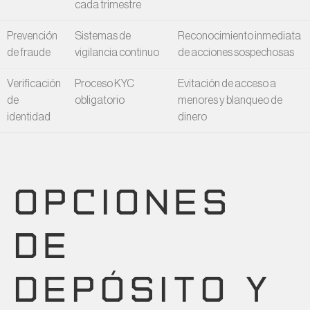
cada trimestre
Prevención
Sistemas de
Reconocimiento inmediata
de fraude
vigilancia continuo
de acciones sospechosas
Verificación
Proceso KYC
Evitación de acceso a
de
obligatorio
menores y blanqueo de
identidad
dinero
OPCIONES
DE
DEPÓSITO Y