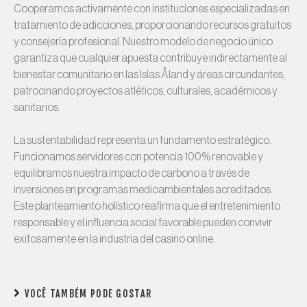
Cooperamos activamente con instituciones especializadas en
tratamiento de adicciones, proporcionando recursos gratuitos
y consejería profesional. Nuestro modelo de negocio único
garantiza que cualquier apuesta contribuye indirectamente al
bienestar comunitario en las Islas Åland y áreas circundantes,
patrocinando proyectos atléticos, culturales, académicos y
sanitarios.
La sustentabilidad representa un fundamento estratégico.
Funcionamos servidores con potencia 100% renovable y
equilibramos nuestra impacto de carbono a través de
inversiones en programas medioambientales acreditados.
Este planteamiento holístico reafirma que el entretenimiento
responsable y el influencia social favorable pueden convivir
exitosamente en la industria del casino online.
VOCÊ TAMBÉM PODE GOSTAR