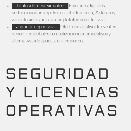
Títulos de mesa virtuales:
Ediciones digitales
perfeccionadas de poker, roulette francesa, 21 clásico y
variantes innovadoras con plataformas intuitivas.
Jugadas deportivas:
Oferta exhaustiva de eventos
deportivos globales con cotizaciones competitivas y
alternativas de apuesta en tiempo real.
SEGURIDAD
Y LICENCIAS
OPERATIVAS