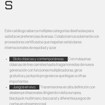
S
Este catálogo abarca múltiples categorías diseñadas para
satisfacer preferencias diversas. Colaboramos solamente con
proveedores certificados que respetan estándares
internacionales de equidad y azar.
Slots clásicas y contemporáneas:
Con máquinas
clásicas de tres carretes hasta tragamonedas de nueva
generación con funciones multiplicadoras, giros
gratuitos y jackpots progresivos que llegan a cifras
importantes.
Juegos en vivo:
Transmisiones en alta definición con
dealers profesionales dirigiendo ruleta europea,
blackjack multimano, baccarat y diferentes juegos de
cartas en streaming real.