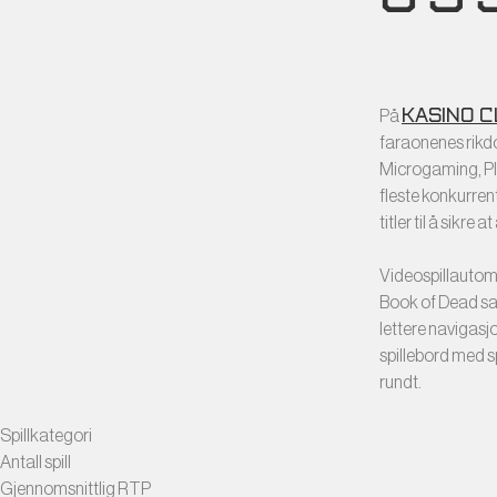
kasino 
På
faraonenes rikdo
Microgaming, Pl
fleste konkurren
titler til å sikre 
Videospillautoma
Book of Dead sam
lettere navigasjo
spillebord med s
rundt.
Spillkategori
Antall spill
Gjennomsnittlig RTP