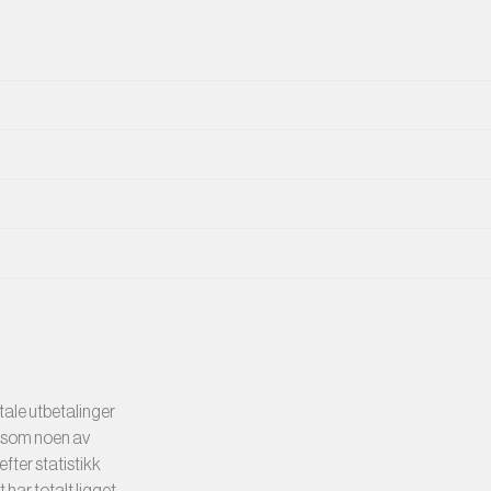
tale utbetalinger
s som noen av
fter statistikk