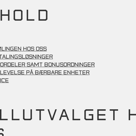
NHOLD
mlingen hos oss
etalingsløsninger
fordeler samt bonusordninger
plevelse på bærbare enheter
ice
ILLUTVALGET 
S