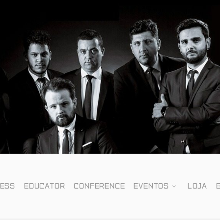
NESS
EDUCATOR
CONFERENCE
EVENTOS
LOJA