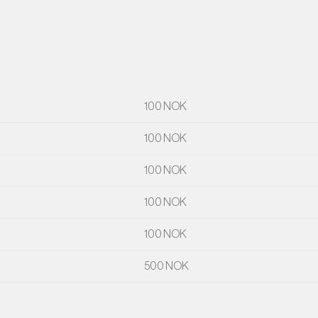
100 NOK
100 NOK
100 NOK
100 NOK
100 NOK
500 NOK