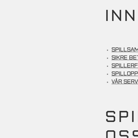
IN
Spillsa
Sikre b
Spiller
Spillop
Vår serv
SP
OS