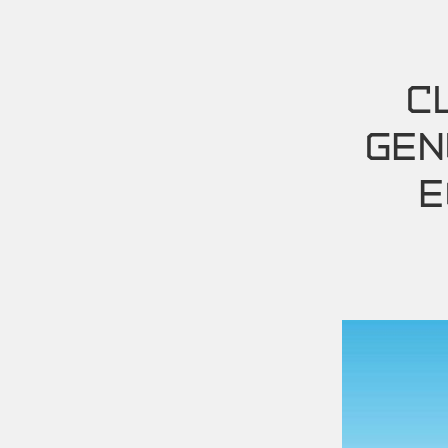
C
GEN
E