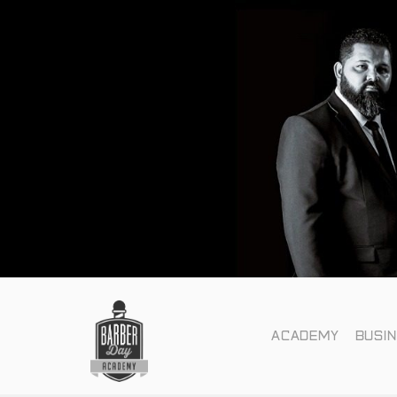
ACADEMY
BUSI