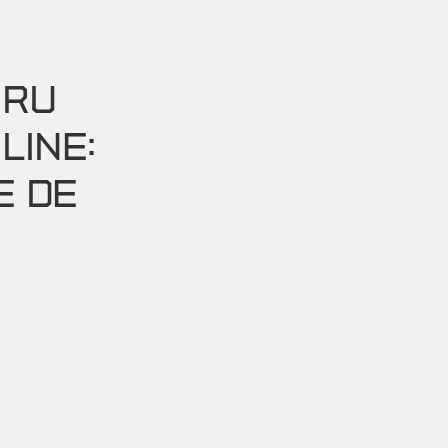
TRU
LINE:
E DE