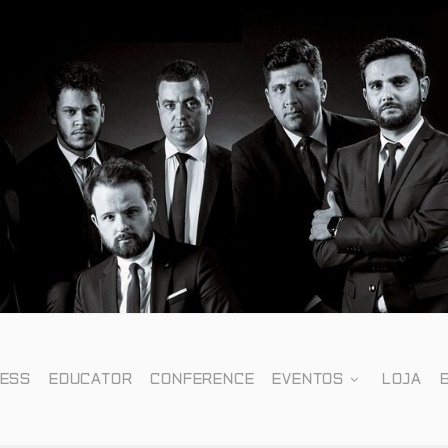
NESS
EDUCATOR
CONFERENCE
EVENTOS
LOJA