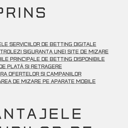
PRINS
le Serviciilor de Betting Digitale
rolezi Siguranța unei Site de Mizare
ile Principale de Betting Disponibile
de Plată și Retragere
ra Ofertelor și Campaniilor
area de Mizare pe Aparate Mobile
ANTAJELE