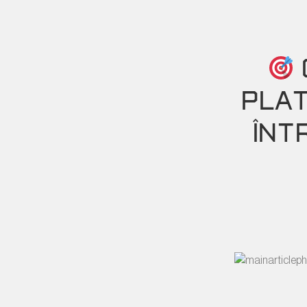
PLAT
ÎNT