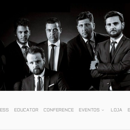
NESS
EDUCATOR
CONFERENCE
EVENTOS
LOJA