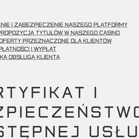
nie i zabezpieczenie naszego platformy
propozycja tytułów w naszego casino
i oferty przeznaczone dla klientów
łatności i wypłat
ka obsługa klienta
RTYFIKAT I
ZPIECZEŃSTW
STĘPNEJ USŁU