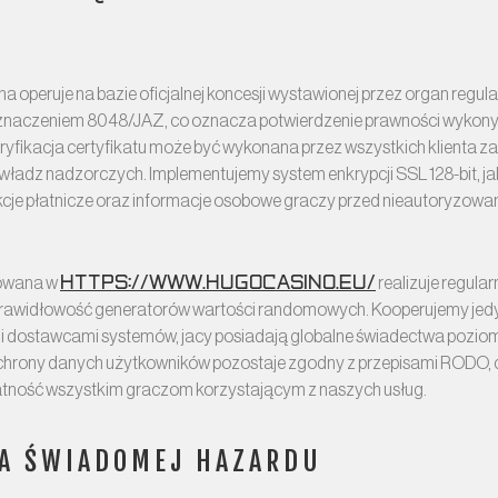
a operuje na bazie oficjalnej koncesji wystawionej przez organ regu
naczeniem 8048/JAZ, co oznacza potwierdzenie prawności wykon
eryfikacja certyfikatu może być wykonana przez wszystkich klienta 
 władz nadzorczych. Implementujemy system enkrypcji SSL 128-bit, j
kcje płatnicze oraz informacje osobowe graczy przed nieautoryzow
https://www.hugocasino.eu/
rowana w
realizuje regular
rawidłowość generatorów wartości randomowych. Kooperujemy jedy
i dostawcami systemów, jacy posiadają globalne świadectwa pozio
ochrony danych użytkowników pozostaje zgodny z przepisami RODO, 
atność wszystkim graczom korzystającym z naszych usług.
KA ŚWIADOMEJ HAZARDU