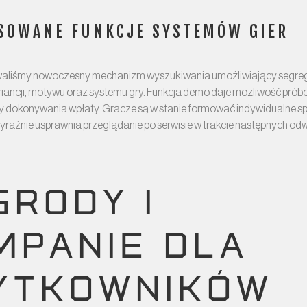
SOWANE FUNKCJE SYSTEMÓW GIER
liśmy nowoczesny mechanizm wyszukiwania umożliwiający segreg
iancji, motywu oraz systemu gry. Funkcja demo daje możliwość pró
by dokonywania wpłaty. Gracze są w stanie formować indywidualne sp
yraźnie usprawnia przeglądanie po serwisie w trakcie następnych odw
GRODY I
MPANIE DLA
YTKOWNIKÓW